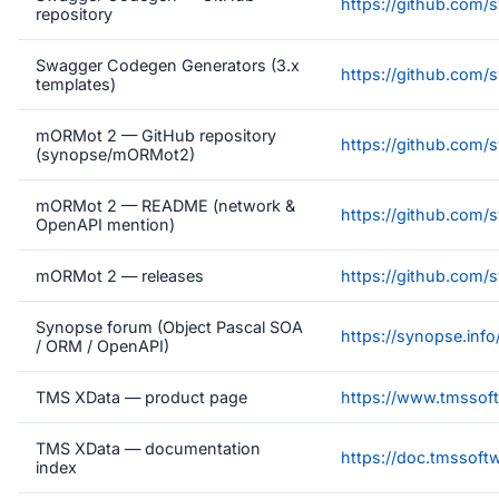
https://github.com
repository
Swagger Codegen Generators (3.x
https://github.com
templates)
mORMot 2 — GitHub repository
https://github.com
(synopse/mORMot2)
mORMot 2 — README (network &
https://github.co
OpenAPI mention)
mORMot 2 — releases
https://github.com
Synopse forum (Object Pascal SOA
https://synopse.info
/ ORM / OpenAPI)
TMS XData — product page
https://www.tmssoft
TMS XData — documentation
https://doc.tmssoft
index