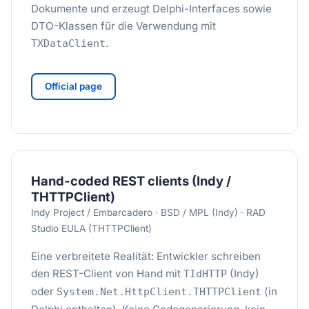
Dokumente und erzeugt Delphi-Interfaces sowie
DTO-Klassen für die Verwendung mit
.
TXDataClient
Official page
Hand-coded REST clients (Indy /
THTTPClient)
Indy Project / Embarcadero · BSD / MPL (Indy) · RAD
Studio EULA (THTTPClient)
Eine verbreitete Realität: Entwickler schreiben
den REST-Client von Hand mit
(Indy)
TIdHTTP
oder
(in
System.Net.HttpClient.THTTPClient