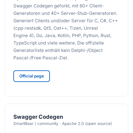
Swagger Codegen geforkt, mit 60+ Client-
Generatoren und 40+ Server-Stub-Generatoren.
Generiert Clients und/oder Server für C, C#, C++
(cpp-restsdk, Qt5, Oat++, Tizen, Unreal
Engine 4), Go, Java, Kotlin, PHP, Python, Rust,
TypeScript und viele weitere. Die offizielle
Generatorliste enthält kein Delphi-/Object
Pascal-/Free Pascal-Ziel.
Official page
Swagger Codegen
SmartBear / community · Apache 2.0 (open source)