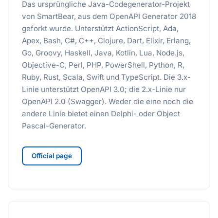
Das ursprüngliche Java-Codegenerator-Projekt
von SmartBear, aus dem OpenAPI Generator 2018
geforkt wurde. Unterstützt ActionScript, Ada,
Apex, Bash, C#, C++, Clojure, Dart, Elixir, Erlang,
Go, Groovy, Haskell, Java, Kotlin, Lua, Node.js,
Objective-C, Perl, PHP, PowerShell, Python, R,
Ruby, Rust, Scala, Swift und TypeScript. Die 3.x-
Linie unterstützt OpenAPI 3.0; die 2.x-Linie nur
OpenAPI 2.0 (Swagger). Weder die eine noch die
andere Linie bietet einen Delphi- oder Object
Pascal-Generator.
Official page