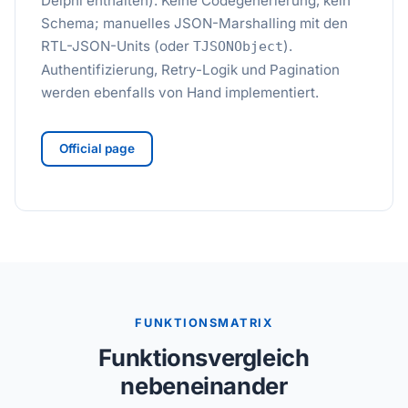
Delphi enthalten). Keine Codegenerierung, kein
Schema; manuelles JSON-Marshalling mit den
RTL-JSON-Units (oder
).
TJSONObject
Authentifizierung, Retry-Logik und Pagination
werden ebenfalls von Hand implementiert.
Official page
FUNKTIONSMATRIX
Funktionsvergleich
nebeneinander