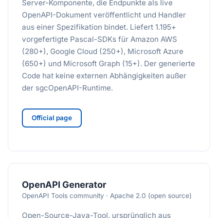
Server-Komponente, die Endpunkte als live
OpenAPI-Dokument veröffentlicht und Handler
aus einer Spezifikation bindet. Liefert 1.195+
vorgefertigte Pascal-SDKs für Amazon AWS
(280+), Google Cloud (250+), Microsoft Azure
(650+) und Microsoft Graph (15+). Der generierte
Code hat keine externen Abhängigkeiten außer
der sgcOpenAPI-Runtime.
Official page
OpenAPI Generator
OpenAPI Tools community · Apache 2.0 (open source)
Open-Source-Java-Tool, ursprünglich aus