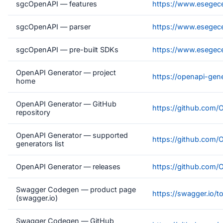
sgcOpenAPI — features
https://www.esegece
sgcOpenAPI — parser
https://www.esegec
sgcOpenAPI — pre-built SDKs
https://www.esegec
OpenAPI Generator — project
https://openapi-gene
home
OpenAPI Generator — GitHub
https://github.com/
repository
OpenAPI Generator — supported
https://github.com/
generators list
OpenAPI Generator — releases
https://github.com/
Swagger Codegen — product page
https://swagger.io/
(swagger.io)
Swagger Codegen — GitHub