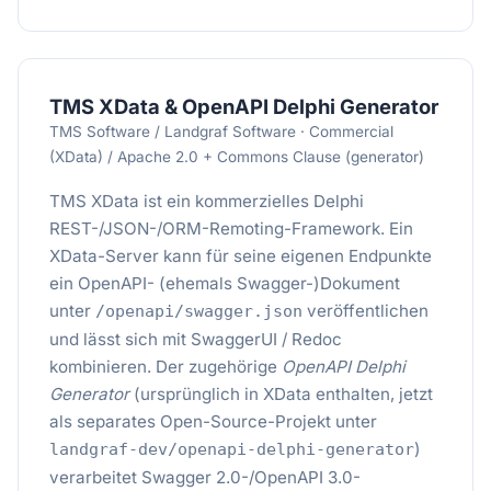
TMS XData & OpenAPI Delphi Generator
TMS Software / Landgraf Software · Commercial
(XData) / Apache 2.0 + Commons Clause (generator)
TMS XData ist ein kommerzielles Delphi
REST-/JSON-/ORM-Remoting-Framework. Ein
XData-Server kann für seine eigenen Endpunkte
ein OpenAPI- (ehemals Swagger-)Dokument
unter
veröffentlichen
/openapi/swagger.json
und lässt sich mit SwaggerUI / Redoc
kombinieren. Der zugehörige
OpenAPI Delphi
Generator
(ursprünglich in XData enthalten, jetzt
als separates Open-Source-Projekt unter
)
landgraf-dev/openapi-delphi-generator
verarbeitet Swagger 2.0-/OpenAPI 3.0-