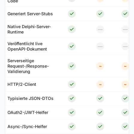
Code
Generiert Server-Stubs
Native Delphi-Server-
—
—
Runtime
Veröffentlicht live
—
—
OpenAPI-Dokument
Serverseitige
Request-/Response-
~
~
Validierung
HTTP/2-Client
~
~
Typisierte JSON-DTOs
OAuth2-/JWT-Helfer
Async-/Sync-Helfer