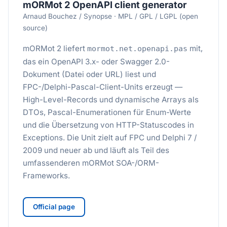
mORMot 2 OpenAPI client generator
Arnaud Bouchez / Synopse · MPL / GPL / LGPL (open
source)
mORMot 2 liefert
mit,
mormot.net.openapi.pas
das ein OpenAPI 3.x- oder Swagger 2.0-
Dokument (Datei oder URL) liest und
FPC-/Delphi-Pascal-Client-Units erzeugt —
High-Level-Records und dynamische Arrays als
DTOs, Pascal-Enumerationen für Enum-Werte
und die Übersetzung von HTTP-Statuscodes in
Exceptions. Die Unit zielt auf FPC und Delphi 7 /
2009 und neuer ab und läuft als Teil des
umfassenderen mORMot SOA-/ORM-
Frameworks.
Official page