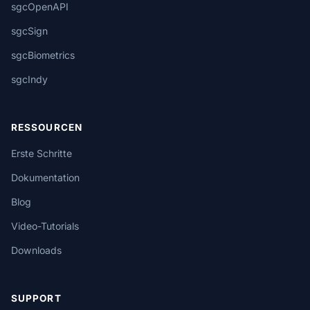
sgcOpenAPI
sgcSign
sgcBiometrics
sgcIndy
RESSOURCEN
Erste Schritte
Dokumentation
Blog
Video-Tutorials
Downloads
SUPPORT