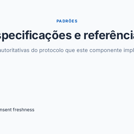
PADRÕES
pecificações e referênc
autoritativas do protocolo que este componente imp
nsent freshness