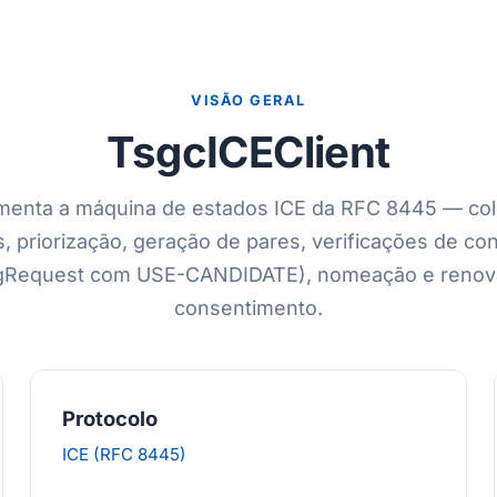
VISÃO GERAL
TsgcICEClient
menta a máquina de estados ICE da RFC 8445 — col
, priorização, geração de pares, verificações de co
ngRequest com USE-CANDIDATE), nomeação e renov
consentimento.
Protocolo
ICE (RFC 8445)