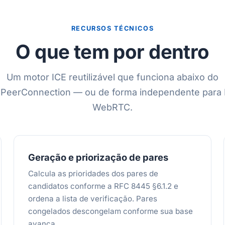
RECURSOS TÉCNICOS
O que tem por dentro
Um motor ICE reutilizável que funciona abaixo do
PeerConnection — ou de forma independente para 
WebRTC.
Geração e priorização de pares
Calcula as prioridades dos pares de
candidatos conforme a RFC 8445 §6.1.2 e
ordena a lista de verificação. Pares
congelados descongelam conforme sua base
avança.