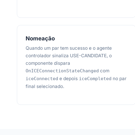
Nomeação
Quando um par tem sucesso e o agente
controlador sinaliza USE-CANDIDATE, o
componente dispara
com
OnICEConnectionStateChanged
e depois
no par
iceConnected
iceCompleted
final selecionado.