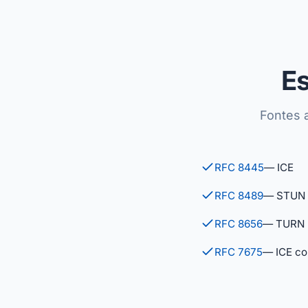
Es
Fontes 
RFC 8445
— ICE
RFC 8489
— STUN
RFC 8656
— TURN
RFC 7675
— ICE co