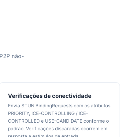
P2P não-
Verificações de conectividade
Envia STUN BindingRequests com os atributos
PRIORITY, ICE-CONTROLLING / ICE-
CONTROLLED e USE-CANDIDATE conforme o
padrão. Verificações disparadas ocorrem em
resposta a estímulos de entrada.