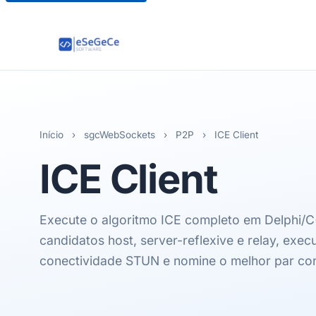
Início
›
sgcWebSockets
›
P2P
›
ICE Client
ICE
Client
Execute o algoritmo ICE completo em Delphi/C
candidatos host, server-reflexive e relay, exec
conectividade STUN e nomine o melhor par co