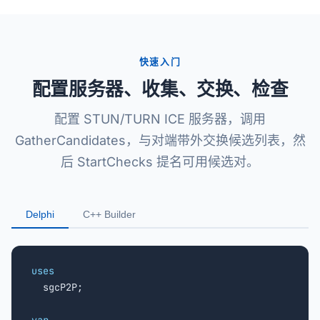
快速入门
配置服务器、收集、交换、检查
配置 STUN/TURN ICE 服务器，调用
GatherCandidates，与对端带外交换候选列表，然
后 StartChecks 提名可用候选对。
Delphi
C++ Builder
uses

  sgcP2P;
