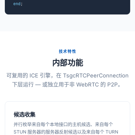
end
;
技术特性
内部功能
可复用的 ICE 引擎，在 TsgcRTCPeerConnection
下层运行 — 或独立用于非 WebRTC 的 P2P。
候选收集
并行枚举来自每个本地接口的主机候选、来自每个
STUN 服务器的服务器反射候选以及来自每个 TURN