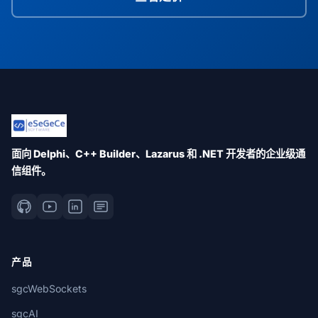
面向 Delphi、C++ Builder、Lazarus 和 .NET 开发者的企业级通
信组件。
产品
sgcWebSockets
sgcAI