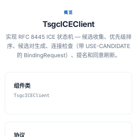
概览
TsgcICEClient
实现 RFC 8445 ICE 状态机 — 候选收集、优先级排
序、候选对生成、连接检查（带 USE-CANDIDATE
的 BindingRequest）、提名和同意刷新。
组件类
TsgcICEClient
协议