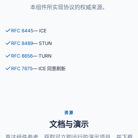
本组件所实现协议的权威来源。
RFC 8445
— ICE
RFC 8489
— STUN
RFC 8656
— TURN
RFC 7675
— ICE 同意刷新
资源
文档与演示
直达组件参考，获取可立即运行的演示项目，并下载