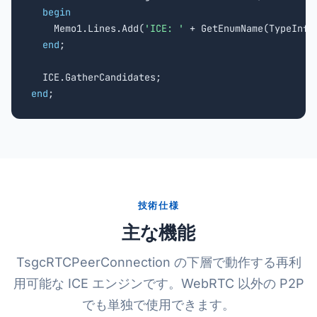
begin
    Memo1.Lines.Add(
'ICE: '
 + GetEnumName(TypeInfo
end
;

end
;
技術仕様
主な機能
TsgcRTCPeerConnection の下層で動作する再利
用可能な ICE エンジンです。WebRTC 以外の P2P
でも単独で使用できます。