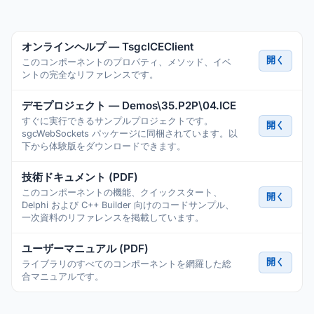
オンラインヘルプ — TsgcICEClient
開く
このコンポーネントのプロパティ、メソッド、イベ
ントの完全なリファレンスです。
デモプロジェクト — Demos\35.P2P\04.ICE
すぐに実行できるサンプルプロジェクトです。
開く
sgcWebSockets パッケージに同梱されています。以
下から体験版をダウンロードできます。
技術ドキュメント (PDF)
このコンポーネントの機能、クイックスタート、
開く
Delphi および C++ Builder 向けのコードサンプル、
一次資料のリファレンスを掲載しています。
ユーザーマニュアル (PDF)
開く
ライブラリのすべてのコンポーネントを網羅した総
合マニュアルです。