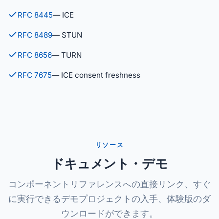
RFC 8445
— ICE
RFC 8489
— STUN
RFC 8656
— TURN
RFC 7675
— ICE consent freshness
リソース
ドキュメント・デモ
コンポーネントリファレンスへの直接リンク、すぐ
に実行できるデモプロジェクトの入手、体験版のダ
ウンロードができます。