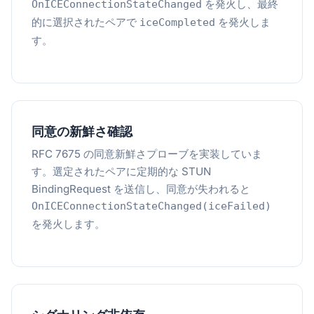
を発火し、最終
OnICEConnectionStateChanged
的に選択されたペアで
を発火しま
iceCompleted
す。
同意の新鮮さ確認
RFC 7675 の同意新鮮さプローブを実装していま
す。選定されたペアに定期的な STUN
BindingRequest を送信し、同意が失われると
OnICEConnectionStateChanged(iceFailed)
を発火します。