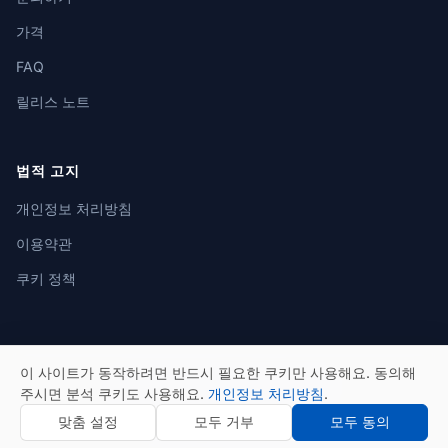
가격
FAQ
릴리스 노트
법적 고지
개인정보 처리방침
이용약관
쿠키 정책
이 사이트가 동작하려면 반드시 필요한 쿠키만 사용해요. 동의해
© 2026 eSeGeCe. 모든 권리 보유.
주시면 분석 쿠키도 사용해요.
개인정보 처리방침
.
맞춤 설정
모두 거부
모두 동의
개인정보 처리방침
이용약관