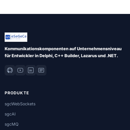
Kommunikationskomponenten auf Unternehmensniveau
für Entwickler in Delphi, C++ Builder, Lazarus und .NET.
PRODUKTE
sgcWebSockets
sgcAI
sgcMQ