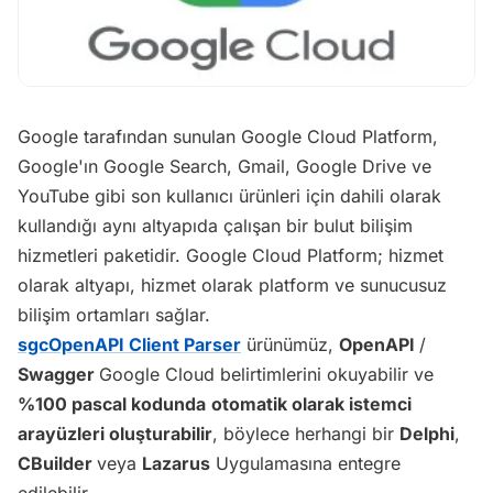
Google tarafından sunulan Google Cloud Platform,
Google'ın Google Search, Gmail, Google Drive ve
YouTube gibi son kullanıcı ürünleri için dahili olarak
kullandığı aynı altyapıda çalışan bir bulut bilişim
hizmetleri paketidir. Google Cloud Platform; hizmet
olarak altyapı, hizmet olarak platform ve sunucusuz
bilişim ortamları sağlar.
sgcOpenAPI Client Parser
ürünümüz,
OpenAPI
/
Swagger
Google Cloud belirtimlerini okuyabilir ve
%100 pascal kodunda
otomatik olarak istemci
arayüzleri oluşturabilir
, böylece herhangi bir
Delphi
,
CBuilder
veya
Lazarus
Uygulamasına entegre
edilebilir.