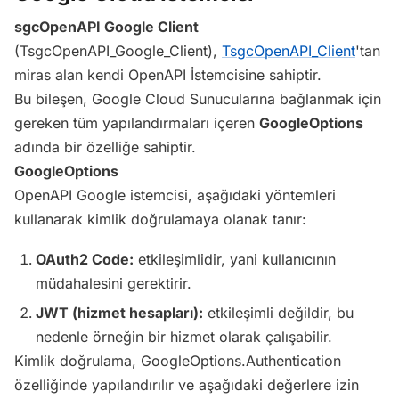
sgcOpenAPI Google Client
(TsgcOpenAPI_Google_Client),
TsgcOpenAPI_Client
'tan
miras alan kendi OpenAPI İstemcisine sahiptir.
Bu bileşen, Google Cloud Sunucularına bağlanmak için
gereken tüm yapılandırmaları içeren
GoogleOptions
adında bir özelliğe sahiptir.
GoogleOptions
OpenAPI Google istemcisi, aşağıdaki yöntemleri
kullanarak kimlik doğrulamaya olanak tanır:
OAuth2 Code:
etkileşimlidir, yani kullanıcının
müdahalesini gerektirir.
JWT (hizmet hesapları):
etkileşimli değildir, bu
nedenle örneğin bir hizmet olarak çalışabilir.
Kimlik doğrulama, GoogleOptions.Authentication
özelliğinde yapılandırılır ve aşağıdaki değerlere izin