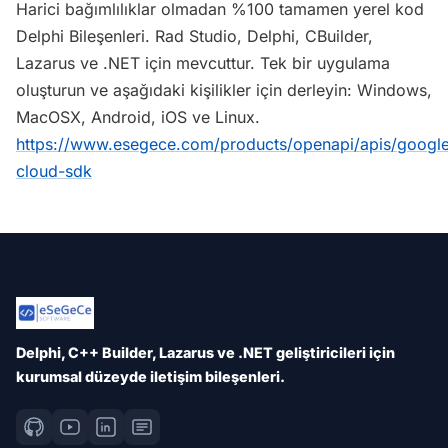
Harici bağımlılıklar olmadan %100 tamamen yerel kod
Delphi Bileşenleri. Rad Studio, Delphi, CBuilder,
Lazarus ve .NET için mevcuttur. Tek bir uygulama
oluşturun ve aşağıdaki kişilikler için derleyin: Windows,
MacOSX, Android, iOS ve Linux.
https://www.esegece.com/products/openapi/apis/googl
cloud-sdk
Delphi, C++ Builder, Lazarus ve .NET geliştiricileri için
kurumsal düzeyde iletişim bileşenleri.