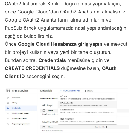
OAuth2 kullanarak Kimlik Doğrulaması yapmak için,
önce Google Cloud'dan OAuth2 Anahtarını almalısınız.
Google OAuth2 Anahtarlarını alma adımlarını ve
PubSub örnek uygulamamızda nasıl yapılandırılacağını
aşağıda bulabilirsiniz.
Önce
Google Cloud Hesabınıza
giriş yapın
ve mevcut
bir projeyi kullanın veya yeni bir tane oluşturun.
Bundan sonra,
Credentials
menüsüne gidin ve
CREATE CREDENTIALS
düğmesine basın,
OAuth
Client ID
seçeneğini seçin.