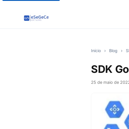
Início
›
Blog
›
SD
SDK Goo
25 de maio de 202