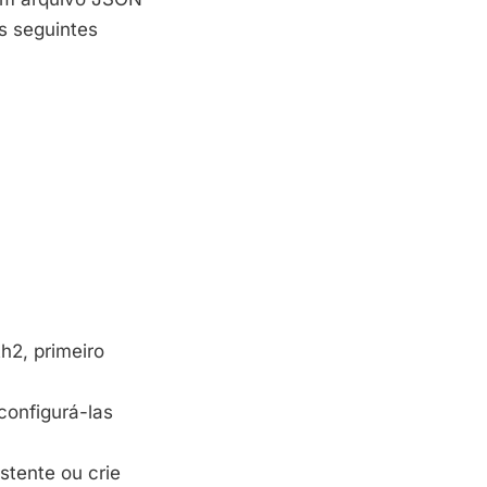
s seguintes
h2, primeiro
configurá-las
stente ou crie