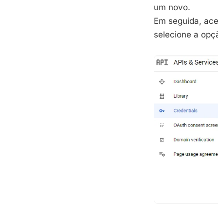
um novo.
Em seguida, ac
selecione a op