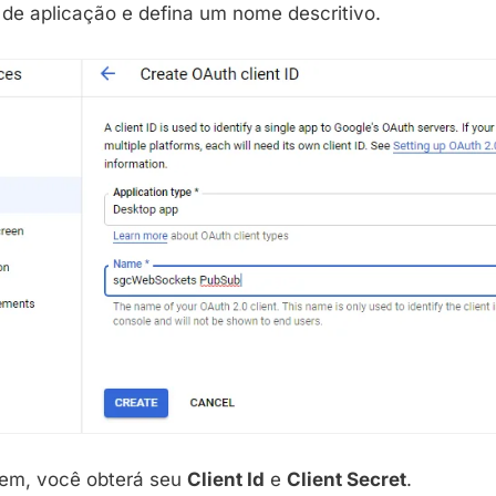
 de aplicação e defina um nome descritivo.
bem, você obterá seu
Client Id
e
Client Secret
.