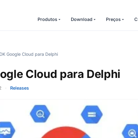
Produtos
Download
Preços
C
K Google Cloud para Delphi
gle Cloud para Delphi
2
·
Releases