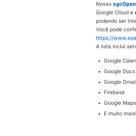
Nosso
sgcOpenA
Google Cloud e
podendo ser int
Você pode confe
https://www.es
A lista inclui s
Google Cale
Google Docs
Google Gmai
Firebase
Google Maps
E muito mais!