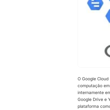
O Google Cloud 
computação em 
internamente em
Google Drive e 
plataforma como