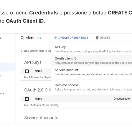
esse o menu
Credentials
e pressione o botão
CREATE 
ção
OAuth Client ID
.