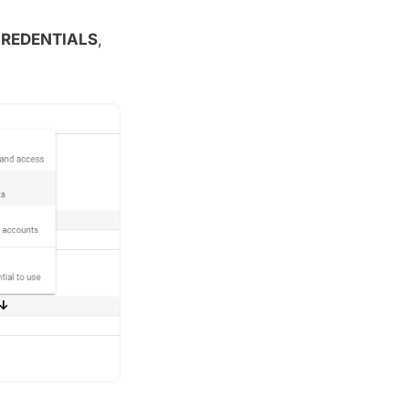
CREDENTIALS
,