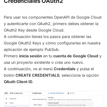
Credenciales OAuth2
Para usar los componentes OpenAPI de Google Cloud
y autenticarte con OAuth2, primero debes obtener la
OAuth2 Key desde Google Cloud.
A continuación tienes los pasos para obtener las
Google OAuth2 Keys y cómo configurarlas en nuestra
aplicación de ejemplo PubSub.
Primero
inicia sesión
en tu
cuenta de Google Cloud
y
usa un proyecto existente o crea uno nuevo.
A continuación, ve al menú
Credentials
y pulsa el
botón
CREATE CREDENTIALS
; selecciona la opción
OAuth Client ID
.