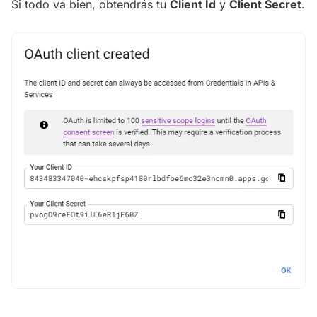
Si todo va bien, obtendrás tu
Client Id
y
Client Secret
.