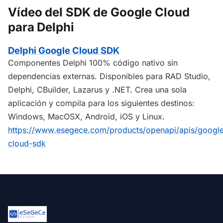
Vídeo del SDK de Google Cloud
para Delphi
Delphi Google Cloud SDK
Componentes Delphi 100% código nativo sin
dependencias externas. Disponibles para RAD Studio,
Delphi, CBuilder, Lazarus y .NET. Crea una sola
aplicación y compila para los siguientes destinos:
Windows, MacOSX, Android, iOS y Linux.
https://www.esegece.com/products/openapi/apis/googl
cloud-sdk