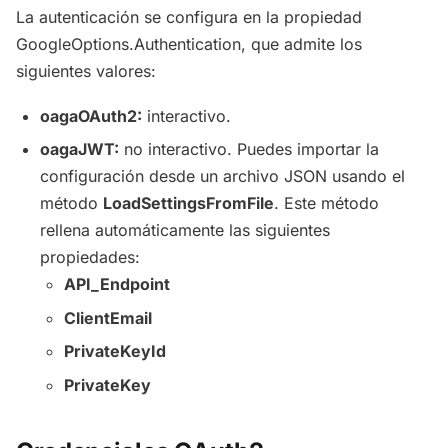
La autenticación se configura en la propiedad
GoogleOptions.Authentication, que admite los
siguientes valores:
oagaOAuth2:
interactivo.
oagaJWT:
no interactivo. Puedes importar la
configuración desde un archivo JSON usando el
método
LoadSettingsFromFile
. Este método
rellena automáticamente las siguientes
propiedades:
API_Endpoint
ClientEmail
PrivateKeyId
PrivateKey