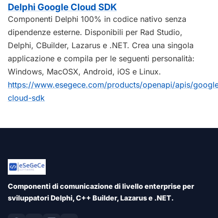
Delphi Google Cloud SDK
Componenti Delphi 100% in codice nativo senza
dipendenze esterne. Disponibili per Rad Studio,
Delphi, CBuilder, Lazarus e .NET. Crea una singola
applicazione e compila per le seguenti personalità:
Windows, MacOSX, Android, iOS e Linux.
https://www.esegece.com/products/openapi/apis/googl
cloud-sdk
Componenti di comunicazione di livello enterprise per
sviluppatori Delphi, C++ Builder, Lazarus e .NET.