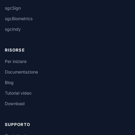
sgcSign
sgcBiometrics
sgcIndy
RISORSE
Per iniziare
Documentazione
Blog
Tutorial video
Download
SUPPORTO