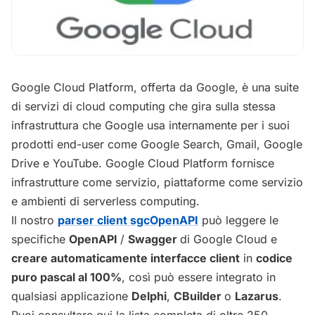
Google Cloud Platform, offerta da Google, è una suite
di servizi di cloud computing che gira sulla stessa
infrastruttura che Google usa internamente per i suoi
prodotti end-user come Google Search, Gmail, Google
Drive e YouTube. Google Cloud Platform fornisce
infrastrutture come servizio, piattaforme come servizio
e ambienti di serverless computing.
Il nostro
parser client sgcOpenAPI
può leggere le
specifiche
OpenAPI
/
Swagger
di Google Cloud e
creare automaticamente interfacce client
in
codice
puro pascal al 100%
, così può essere integrato in
qualsiasi applicazione
Delphi
,
CBuilder
o
Lazarus
.
Puoi consultare qui la lista completa di oltre 250