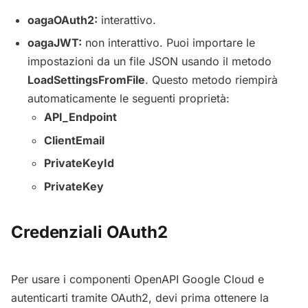
oagaOAuth2:
interattivo.
oagaJWT:
non interattivo. Puoi importare le
impostazioni da un file JSON usando il metodo
LoadSettingsFromFile
. Questo metodo riempirà
automaticamente le seguenti proprietà:
API_Endpoint
ClientEmail
PrivateKeyId
PrivateKey
Credenziali OAuth2
Per usare i componenti OpenAPI Google Cloud e
autenticarti tramite OAuth2, devi prima ottenere la