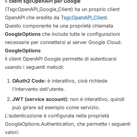
Il
client sgcOpenAPI per Google
(TsgcOpenAPI_Google_Client) ha un proprio client
OpenAPI che eredita da
TsgcOpenAPI_Client
.
Questo componente ha una proprietà chiamata
GoogleOptions
che include tutte le configurazioni
necessarie per connettersi ai server Google Cloud.
GoogleOptions
Il client OpenAPI Google permette di autenticarsi
usando i seguenti metodi:
OAuth2 Code:
è interattivo, cioè richiede
l'intervento dell'utente.
JWT (service account):
non è interattivo, quindi
può girare ad esempio come servizio.
L'autenticazione è configurata nella proprietà
GoogleOptions.Authentication, che permette i seguenti
valori: