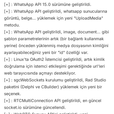
[+] : WhatsApp API 15.0 sürümüne geliştirildi.
[+] : WhatsApp API geliştirildi, whatsapp sunucularına
görüntü, belge... yüklemek için yeni "UploadMedia"
metodu.
[+] : WhatsApp API geliştirildi, image, document... gibi
şablon parametrelerinin artık (bir bağlantı kullanmak
yerine) önceden yüklenmiş medya dosyasının kimliğini
ayarlayabileceğiniz yeni bir "id" özelliği var.
[+] : Linux'ta OAuth2 İstemcisi geliştirildi, artık kimlik
doğrulama için istemci etkileşimi gerektiğinde url'leri
web tarayıcısında açmayı destekliyor.
[+] : sgcWebSockets kurulumu geliştirildi, Rad Studio
paketini (Delphi ve CBuilder) yüklemek için yeni bir
seçenek.
[+] : RTCMultiConnection API geliştirildi, en güncel
socket.io sürümüne güncellendi.