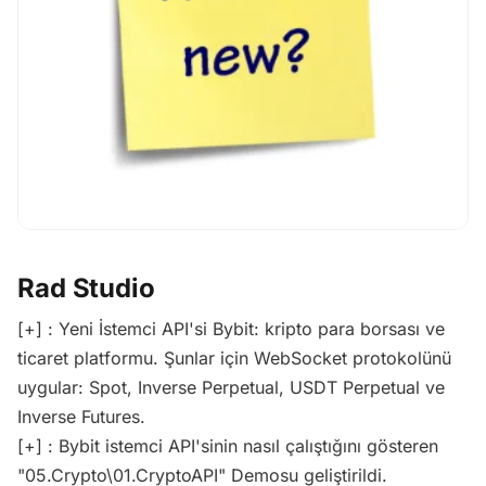
Rad Studio
[+] : Yeni İstemci API'si Bybit: kripto para borsası ve
ticaret platformu. Şunlar için WebSocket protokolünü
uygular: Spot, Inverse Perpetual, USDT Perpetual ve
Inverse Futures.
[+] : Bybit istemci API'sinin nasıl çalıştığını gösteren
"05.Crypto\01.CryptoAPI" Demosu geliştirildi.