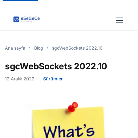
Ana sayfa
›
Blog
›
sgcWebSockets 2022.10
sgcWebSockets 2022.10
12 Aralık 2022
·
Sürümler