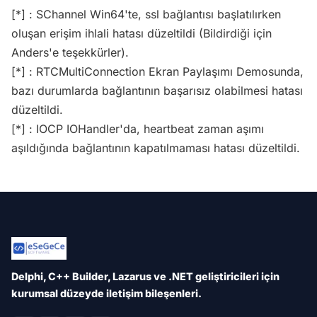
[*] : SChannel Win64'te, ssl bağlantısı başlatılırken
oluşan erişim ihlali hatası düzeltildi (Bildirdiği için
Anders'e teşekkürler).
[*] : RTCMultiConnection Ekran Paylaşımı Demosunda,
bazı durumlarda bağlantının başarısız olabilmesi hatası
düzeltildi.
[*] : IOCP IOHandler'da, heartbeat zaman aşımı
aşıldığında bağlantının kapatılmaması hatası düzeltildi.
Delphi, C++ Builder, Lazarus ve .NET geliştiricileri için
kurumsal düzeyde iletişim bileşenleri.