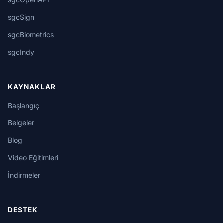
sgcSign
sgcBiometrics
sgcIndy
KAYNAKLAR
Başlangıç
Belgeler
Blog
Video Eğitimleri
İndirmeler
DESTEK