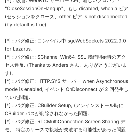
[+] : 改善: WebRTC サーバー API、新しいプロパティ
"CloseSessionOnHangup"、もし disabled, when a ピア
(セッションをクローズ、other ピア is not disconnected
(by default is true).
[*] : バグ修正: コンパイル中 sgcWebSockets 2022.9.0
for Lazarus.
[*] : バグ修正: SChannel Win64, SSL 接続開始時のアク
セス違反. (Thanks to Anders さん、ありがとうございま
す)。
[*] : バグ修正: HTTP.SYS サーバー when Asynchronous
mode is enabled, イベント OnDisconnect が 2 回発生し
ていた問題.
[*] : バグ修正: CBuilder Setup, (アンインストール時に
CBuilder パスが削除されなかった問題.
[*] : バグ修正: RTCMultiConnection Screen Sharing デ
モ、 特定のケースで接続が失敗する可能性があった問題.