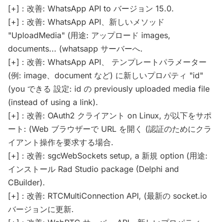
[+] : 改善: WhatsApp API to バージョン 15.0.
[+] : 改善: WhatsApp API、新しいメソッド
"UploadMedia" (用途: アップロード images,
documents... (whatsapp サーバーへ.
[+] : 改善: WhatsApp API、 テンプレートパラメーター
(例: image、document など) に新しいプロパティ "id"
(you できる 設定: id の previously uploaded media file
(instead of using a link).
[+] : 改善: OAuth2 クライアント on Linux, が以下をサポ
ート: (Web ブラウザーで URL を開く (認証のためにクラ
イアント操作を要求する場合.
[+] : 改善: sgcWebSockets setup, a 新規 option (用途:
インストール Rad Studio package (Delphi and
CBuilder).
[+] : 改善: RTCMultiConnection API, (最新の socket.io
バージョンに更新.