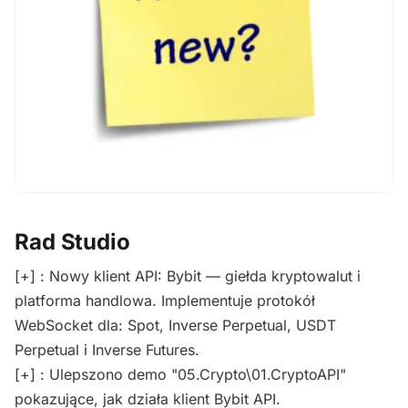
Rad Studio
[+] : Nowy klient API: Bybit — giełda kryptowalut i
platforma handlowa. Implementuje protokół
WebSocket dla: Spot, Inverse Perpetual, USDT
Perpetual i Inverse Futures.
[+] : Ulepszono demo "05.Crypto\01.CryptoAPI"
pokazujące, jak działa klient Bybit API.