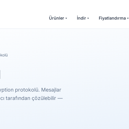
Ürünler
İndir
Fiyatlandırma
kolü
ü
ption protokolü. Mesajlar
cı tarafından çözülebilir —