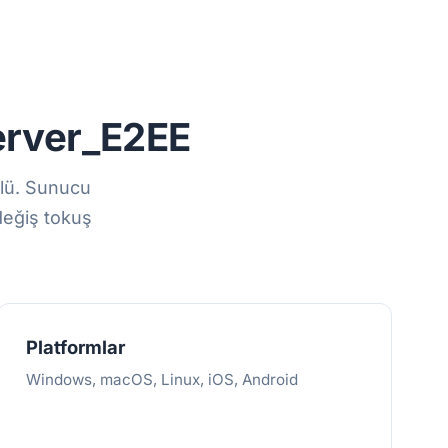
rver_E2EE
olü. Sunucu
değiş tokuş
Platformlar
Windows, macOS, Linux, iOS, Android