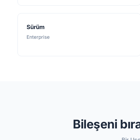
Sürüm
Enterprise
Bileşeni bır
Bir Us