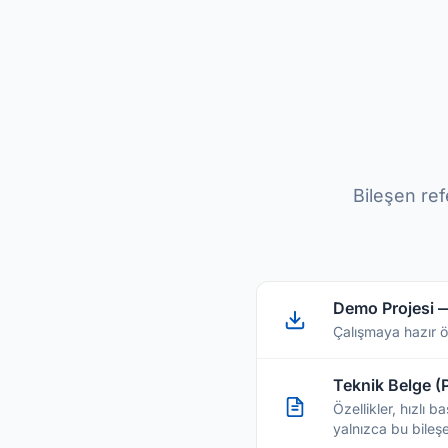
Bileşen ref
Demo Projesi 
Çalışmaya hazır ö
Teknik Belge (
Özellikler, hızlı 
yalnızca bu bileş