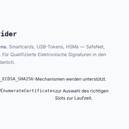
vider
ns.
Smartcards, USB-Tokens, HSMs — SafeNet,
 Für Qualifizierte Elektronische Signaturen in den
erlich.
_ECDSA_SHA256
-Mechanismen werden unterstützt.
/
EnumerateCertificates
zur Auswahl des richtigen
Slots zur Laufzeit.