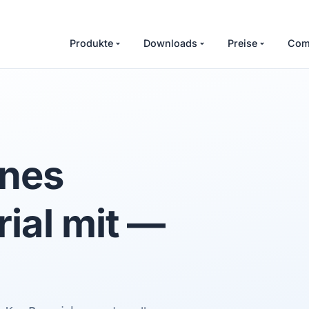
Produkte
Downloads
Preise
Com
enes
ial mit —