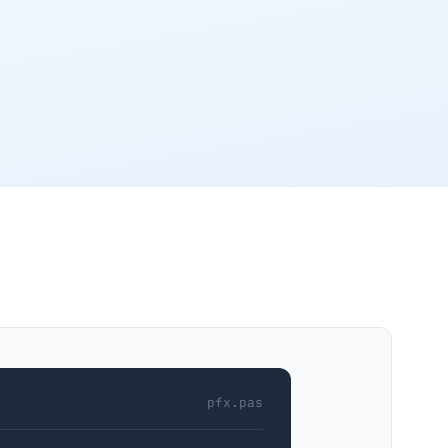
pfx.pas