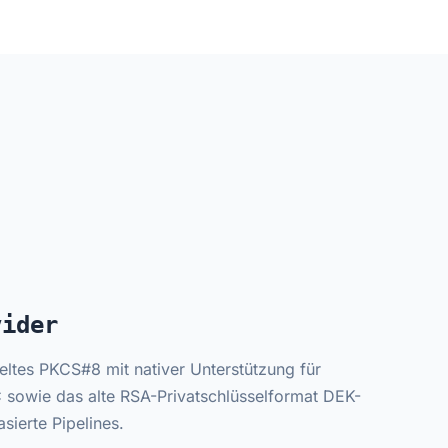
vider
eltes PKCS#8 mit nativer Unterstützung für
wie das alte RSA-Privatschlüsselformat DEK-
sierte Pipelines.