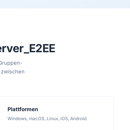
rver_E2EE
 Gruppen-
n zwischen
Plattformen
Windows, macOS, Linux, iOS, Android