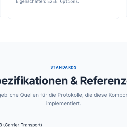
Eigenschaften:
.
E2EE_Options
STANDARDS
ezifikationen & Referen
ebliche Quellen für die Protokolle, die diese Kompo
implementiert.
3 (Carrier-Transport)