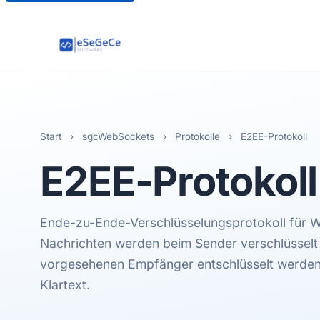
Start
›
sgcWebSockets
›
Protokolle
›
E2EE-Protokoll
E2EE
-Protokoll
Ende-zu-Ende-Verschlüsselungsprotokoll für
Nachrichten werden beim Sender verschlüssel
vorgesehenen Empfänger entschlüsselt werden 
Klartext.