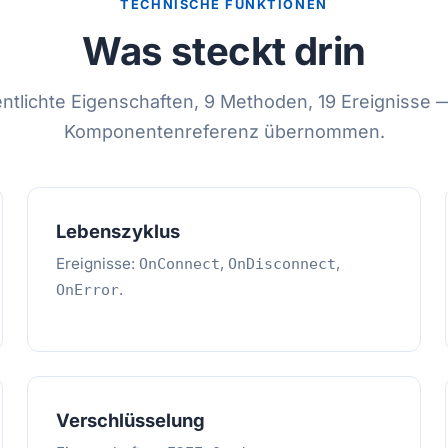
TECHNISCHE FUNKTIONEN
Was steckt drin
entlichte Eigenschaften, 9 Methoden, 19 Ereignisse 
Komponentenreferenz übernommen.
Lebenszyklus
Ereignisse:
,
,
OnConnect
OnDisconnect
.
OnError
Verschlüsselung