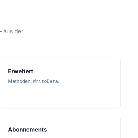
— aus der
Erweitert
Methoden:
.
WriteData
Abonnements