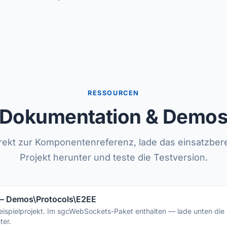
RESSOURCEN
Dokumentation & Demo
irekt zur Komponentenreferenz, lade das einsatzber
Projekt herunter und teste die Testversion.
— Demos\Protocols\E2EE
Beispielprojekt. Im sgcWebSockets-Paket enthalten — lade unten die
ter.