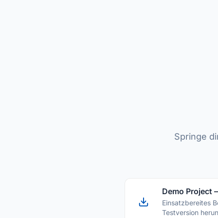
Springe d
Demo Project 
Einsatzbereites 
Testversion herun