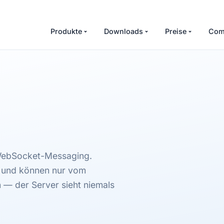
Produkte
Downloads
Preise
Com
 WebSocket-Messaging.
t und können nur vom
— der Server sieht niemals