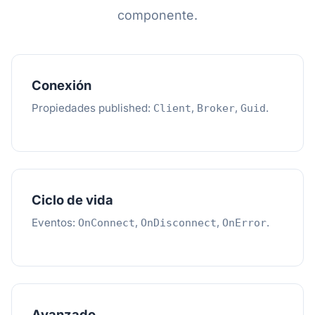
componente.
Conexión
Propiedades published:
,
,
.
Client
Broker
Guid
Ciclo de vida
Eventos:
,
,
.
OnConnect
OnDisconnect
OnError
Avanzado