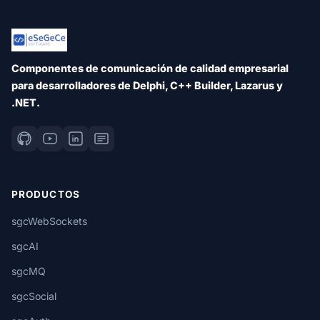
Componentes de comunicación de calidad empresarial
para desarrolladores de Delphi, C++ Builder, Lazarus y
.NET.
PRODUCTOS
sgcWebSockets
sgcAI
sgcMQ
sgcSocial