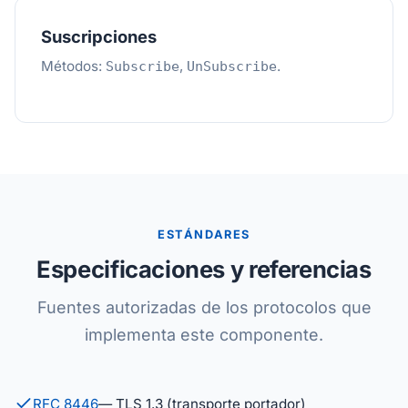
Suscripciones
Métodos:
,
.
Subscribe
UnSubscribe
ESTÁNDARES
Especificaciones y referencias
Fuentes autorizadas de los protocolos que
implementa este componente.
RFC 8446
— TLS 1.3 (transporte portador)