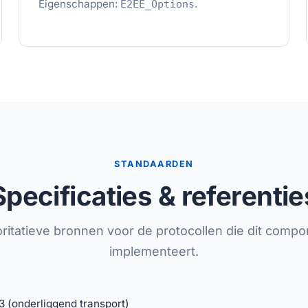
Eigenschappen:
.
E2EE_Options
STANDAARDEN
Specificaties & referentie
ritatieve bronnen voor de protocollen die dit comp
implementeert.
3 (onderliggend transport)