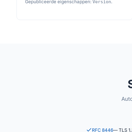
Gepubliceerde eigenschappen:
.
Version
Auto
RFC 8446
— TLS 1.