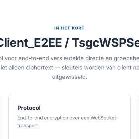
IN HET KORT
lient_E2EE / TsgcWSPSe
l voor end-to-end versleutelde directe en groepsbe
iet alleen ciphertext — sleutels worden van client na
uitgewisseld.
Protocol
End-to-end encryption over een WebSocket-
transport