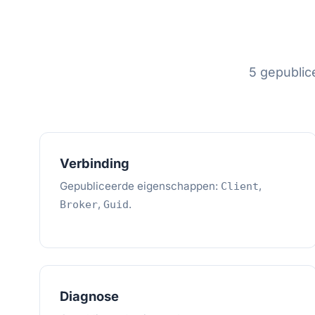
5 gepublic
Verbinding
Gepubliceerde eigenschappen:
,
Client
,
.
Broker
Guid
Diagnose