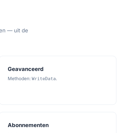
en — uit de
Geavanceerd
Methoden:
.
WriteData
Abonnementen