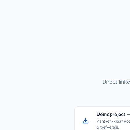
Direct lin
Demoproject 
Kant-en-klaar vo
proefversie.