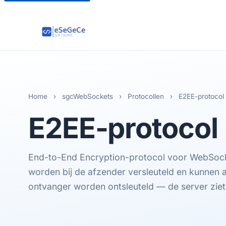
Home
›
sgcWebSockets
›
Protocollen
›
E2EE-protocol
E2EE
-protocol
End-to-End Encryption-protocol voor WebSock
worden bij de afzender versleuteld en kunnen 
ontvanger worden ontsleuteld — de server ziet 