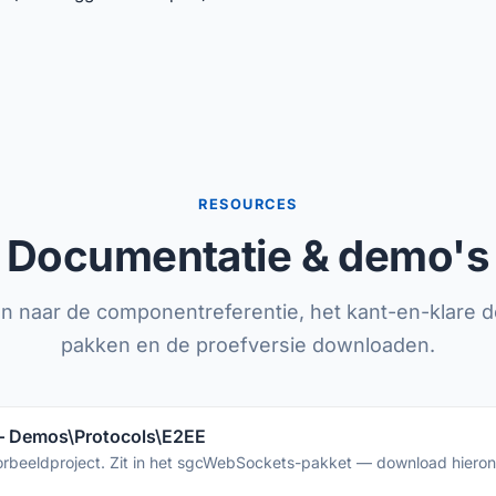
RESOURCES
Documentatie & demo's
ken naar de componentreferentie, het kant-en-klare 
pakken en de proefversie downloaden.
— Demos\Protocols\E2EE
orbeeldproject. Zit in het sgcWebSockets-pakket — download hiero