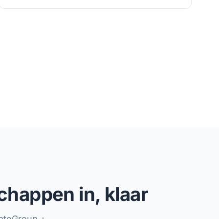
chappen in, klaar
eateGroup +