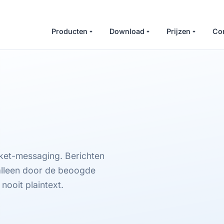
Producten
Download
Prijzen
Co
et-messaging. Berichten
alleen door de beoogde
nooit plaintext.