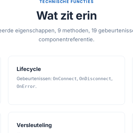
TECHNISCHE FUNCTIES
Wat zit erin
eerde eigenschappen, 9 methoden, 19 gebeurteniss
componentreferentie.
Lifecycle
Gebeurtenissen:
,
,
OnConnect
OnDisconnect
.
OnError
Versleuteling