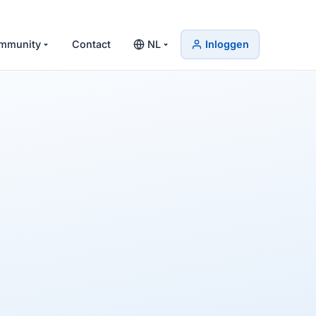
mmunity
Contact
NL
Inloggen