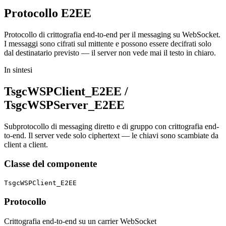
Protocollo
E2EE
Protocollo di crittografia end-to-end per il messaging su WebSocket.
I messaggi sono cifrati sul mittente e possono essere decifrati solo
dal destinatario previsto — il server non vede mai il testo in chiaro.
In sintesi
TsgcWSPClient_E2EE /
TsgcWSPServer_E2EE
Subprotocollo di messaging diretto e di gruppo con crittografia end-
to-end. Il server vede solo ciphertext — le chiavi sono scambiate da
client a client.
Classe del componente
TsgcWSPClient_E2EE
Protocollo
Crittografia end-to-end su un carrier WebSocket