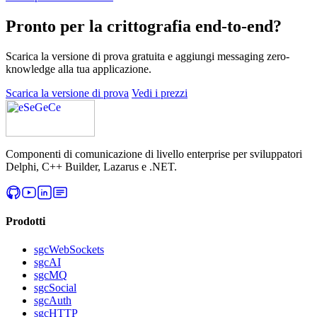
Pronto per la crittografia end-to-end?
Scarica la versione di prova gratuita e aggiungi messaging zero-
knowledge alla tua applicazione.
Scarica la versione di prova
Vedi i prezzi
Componenti di comunicazione di livello enterprise per sviluppatori
Delphi, C++ Builder, Lazarus e .NET.
Prodotti
sgcWebSockets
sgcAI
sgcMQ
sgcSocial
sgcAuth
sgcHTTP