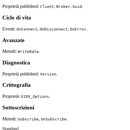
Proprietà published:
,
,
.
Client
Broker
Guid
Ciclo di vita
Eventi:
,
,
.
OnConnect
OnDisconnect
OnError
Avanzate
Metodi:
.
WriteData
Diagnostica
Proprietà published:
.
Version
Crittografia
Proprietà:
.
E2EE_Options
Sottoscrizioni
Metodi:
,
.
Subscribe
UnSubscribe
Standard