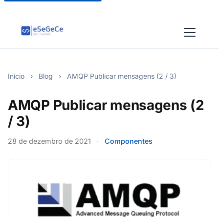
Início
›
Blog
›
AMQP Publicar mensagens (2 / 3)
AMQP Publicar mensagens (2
/ 3)
28 de dezembro de 2021
·
Componentes