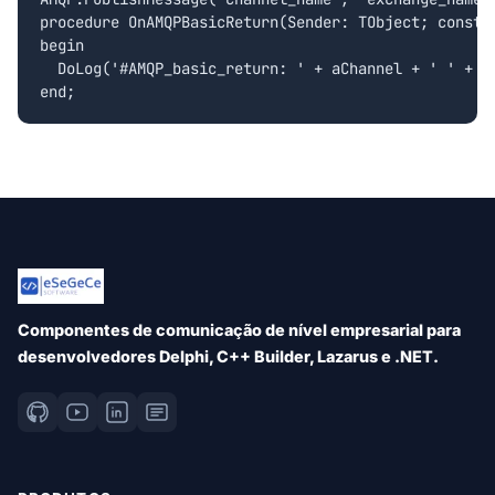
procedure OnAMQPBasicReturn(Sender: TObject; const 
begin

  DoLog('#AMQP_basic_return: ' + aChannel + ' ' + I
Componentes de comunicação de nível empresarial para
desenvolvedores Delphi, C++ Builder, Lazarus e .NET.