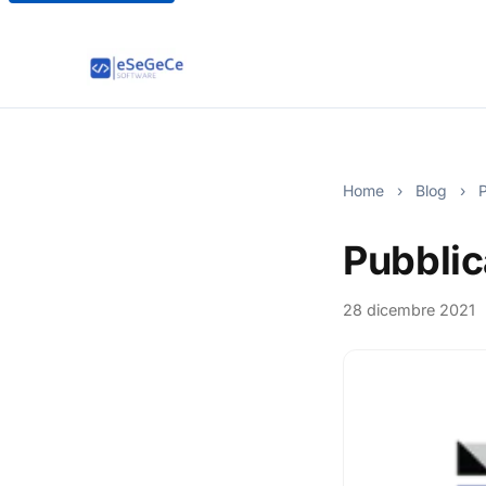
Home
›
Blog
›
P
Pubblic
28 dicembre 2021