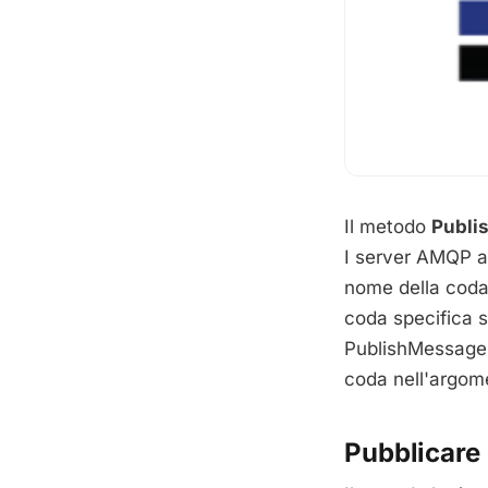
Il metodo
Publi
I server AMQP a
nome della coda
coda specifica s
PublishMessage 
coda nell'argom
Pubblicare