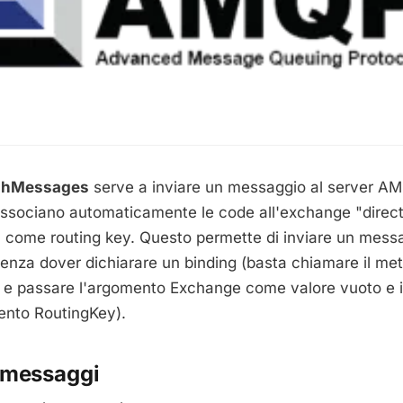
shMessages
serve a inviare un messaggio al server A
ssociano automaticamente le code all'exchange "direct
 come routing key. Questo permette di inviare un mess
enza dover dichiarare un binding (basta chiamare il me
e passare l'argomento Exchange come valore vuoto e i
ento RoutingKey).
 messaggi