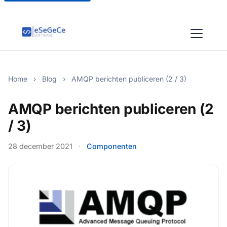
Home
›
Blog
›
AMQP berichten publiceren (2 / 3)
AMQP berichten publiceren (2
/ 3)
28 december 2021
·
Componenten