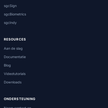
sgcSign
sgcBiometrics
sgcIndy
RESOURCES
Aan de slag
Documentatie
Blog
Videotutorials
Downloads
ONDERSTEUNING
Neem contact op