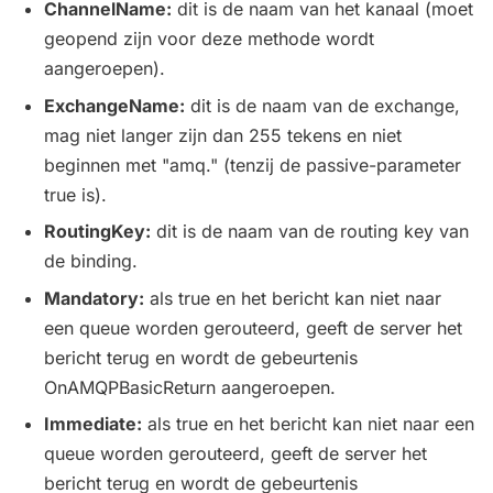
ChannelName:
dit is de naam van het kanaal (moet
geopend zijn voor deze methode wordt
aangeroepen).
ExchangeName:
dit is de naam van de exchange,
mag niet langer zijn dan 255 tekens en niet
beginnen met "amq." (tenzij de passive-parameter
true is).
RoutingKey:
dit is de naam van de routing key van
de binding.
Mandatory:
als true en het bericht kan niet naar
een queue worden gerouteerd, geeft de server het
bericht terug en wordt de gebeurtenis
OnAMQPBasicReturn aangeroepen.
Immediate:
als true en het bericht kan niet naar een
queue worden gerouteerd, geeft de server het
bericht terug en wordt de gebeurtenis