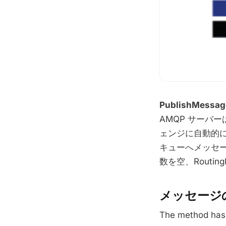
PublishMessag
AMQP サーバ
ェンジに自動的
キューへメッセージ
数を空、Routi
メッセージ
The method has 