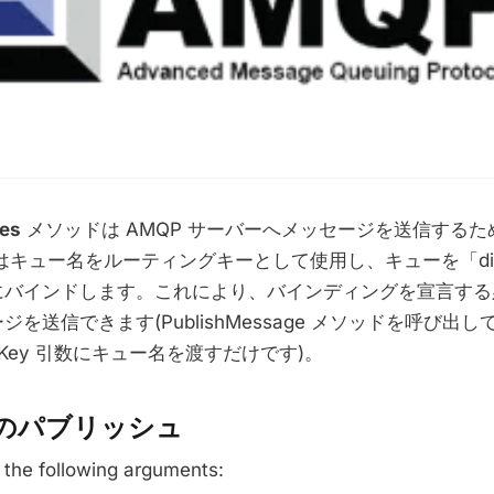
es
メソッドは AMQP サーバーへメッセージを送信する
ーはキュー名をルーティングキーとして使用し、キューを「dir
にバインドします。これにより、バインディングを宣言する
を送信できます(PublishMessage メソッドを呼び出して、
ngKey 引数にキュー名を渡すだけです)。
のパブリッシュ
the following arguments: