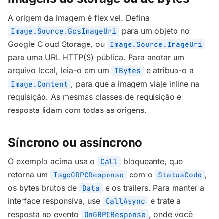
A origem da imagem é flexível. Defina
para um objeto no
Image.Source.GcsImageUri
Google Cloud Storage, ou
Image.Source.ImageUri
para uma URL HTTP(S) pública. Para anotar um
arquivo local, leia-o em um
e atribua-o a
TBytes
, para que a imagem viaje inline na
Image.Content
requisição. As mesmas classes de requisição e
resposta lidam com todas as origens.
Síncrono ou assíncrono
O exemplo acima usa o
bloqueante, que
Call
retorna um
com o
,
TsgcGRPCResponse
StatusCode
os bytes brutos de
e os trailers. Para manter a
Data
interface responsiva, use
e trate a
CallAsync
resposta no evento
, onde você
OnGRPCResponse