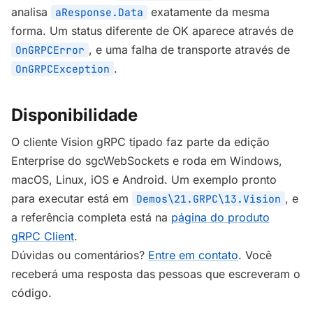
analisa
exatamente da mesma
aResponse.Data
forma. Um status diferente de OK aparece através de
, e uma falha de transporte através de
OnGRPCError
.
OnGRPCException
Disponibilidade
O cliente Vision gRPC tipado faz parte da edição
Enterprise do sgcWebSockets e roda em Windows,
macOS, Linux, iOS e Android. Um exemplo pronto
para executar está em
, e
Demos\21.GRPC\13.Vision
a referência completa está na
página do produto
gRPC Client
.
Dúvidas ou comentários?
Entre em contato
. Você
receberá uma resposta das pessoas que escreveram o
código.