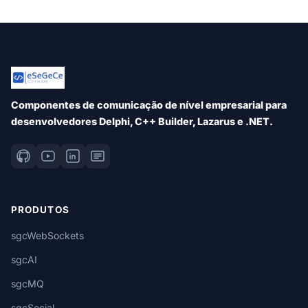
Componentes de comunicação de nível empresarial para
desenvolvedores Delphi, C++ Builder, Lazarus e .NET.
PRODUTOS
sgcWebSockets
sgcAI
sgcMQ
sgcSocial