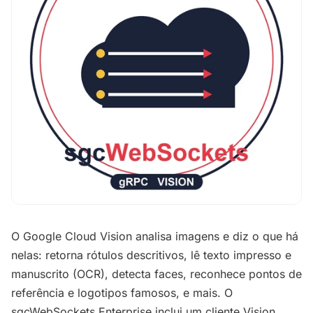
O Google Cloud Vision analisa imagens e diz o que há
nelas: retorna rótulos descritivos, lê texto impresso e
manuscrito (OCR), detecta faces, reconhece pontos de
referência e logotipos famosos, e mais. O
sgcWebSockets Enterprise inclui um cliente Vision