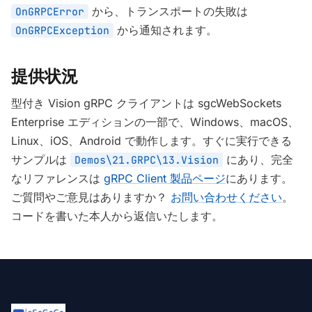
から、トランスポートの失敗は
OnGRPCError
から通知されます。
OnGRPCException
提供状況
型付き Vision gRPC クライアントは sgcWebSockets
Enterprise エディションの一部で、Windows、macOS、
Linux、iOS、Android で動作します。すぐに実行できる
サンプルは
にあり、完全
Demos\21.GRPC\13.Vision
なリファレンスは
gRPC Client 製品ページ
にあります。
ご質問やご意見はありますか？
お問い合わせください
。
コードを書いた本人から返信いたします。