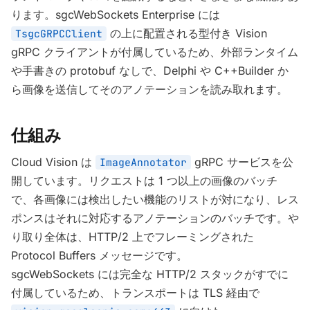
ります。sgcWebSockets Enterprise には
の上に配置される型付き Vision
TsgcGRPCClient
gRPC クライアントが付属しているため、外部ランタイム
や手書きの protobuf なしで、Delphi や C++Builder か
ら画像を送信してそのアノテーションを読み取れます。
仕組み
Cloud Vision は
gRPC サービスを公
ImageAnnotator
開しています。リクエストは 1 つ以上の画像のバッチ
で、各画像には検出したい機能のリストが対になり、レス
ポンスはそれに対応するアノテーションのバッチです。や
り取り全体は、HTTP/2 上でフレーミングされた
Protocol Buffers メッセージです。
sgcWebSockets には完全な HTTP/2 スタックがすでに
付属しているため、トランスポートは TLS 経由で