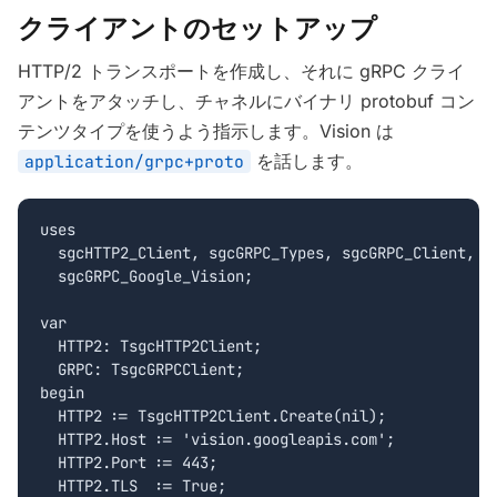
クライアントのセットアップ
HTTP/2 トランスポートを作成し、それに gRPC クライ
アントをアタッチし、チャネルにバイナリ protobuf コン
テンツタイプを使うよう指示します。Vision は
を話します。
application/grpc+proto
uses

  sgcHTTP2_Client, sgcGRPC_Types, sgcGRPC_Client,

  sgcGRPC_Google_Vision;

var

  HTTP2: TsgcHTTP2Client;

  GRPC: TsgcGRPCClient;

begin

  HTTP2 := TsgcHTTP2Client.Create(nil);

  HTTP2.Host := 'vision.googleapis.com';

  HTTP2.Port := 443;

  HTTP2.TLS  := True;
