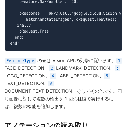
    oFeature.MaxResults := 10;

    oResponse := GRPC.Call('google.cloud.vision.v1.I
      'BatchAnnotateImages', oRequest.ToBytes);

  finally

    oRequest.Free;

  end;

end;
の値は Vision API の列挙に従います。
FeatureType
1
FACE_DETECTION、
LANDMARK_DETECTION、
2
3
LOGO_DETECTION、
LABEL_DETECTION、
4
5
TEXT_DETECTION、
6
DOCUMENT_TEXT_DETECTION、そしてその他です。同
じ画像に対して複数の検出を 1 回の往復で実行するに
は、複数の機能を追加します。
アノテーションの読み取り