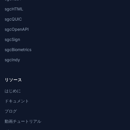
sgcHTML
sgcQUIC
sgcOpenAPI
sgcSign
sgcBiometrics
sgcIndy
リソース
はじめに
ドキュメント
ブログ
動画チュートリアル