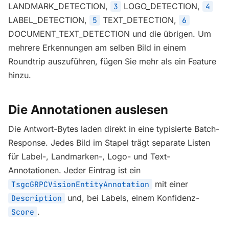
LANDMARK_DETECTION,
LOGO_DETECTION,
3
4
LABEL_DETECTION,
TEXT_DETECTION,
5
6
DOCUMENT_TEXT_DETECTION und die übrigen. Um
mehrere Erkennungen am selben Bild in einem
Roundtrip auszuführen, fügen Sie mehr als ein Feature
hinzu.
Die Annotationen auslesen
Die Antwort-Bytes laden direkt in eine typisierte Batch-
Response. Jedes Bild im Stapel trägt separate Listen
für Label-, Landmarken-, Logo- und Text-
Annotationen. Jeder Eintrag ist ein
mit einer
TsgcGRPCVisionEntityAnnotation
und, bei Labels, einem Konfidenz-
Description
.
Score