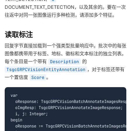
DOCUMENT_TEXT_DETECTION，以及其余的。要在一次
往返中对同一张图像运行多种检测，请添加多个特征。
读取标注
回复字节直接加载到一个强类型批量响应中。批次中的每张
图像都携带用于标签、地标、徽标和文本标注的独立列表。
每个条目是一个带有
的
Description
，对于标签还带有
TsgcGRPCVisionEntityAnnotation
一个置信度
。
Score
var

  oResponse: TsgcGRPCVisionBatchAnnotateImagesRespon
  oImgResp: TsgcGRPCVisionAnnotateImageResponse;

  i, j: Integer;

begin

  oResponse := TsgcGRPCVisionBatchAnnotateImagesResp