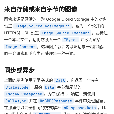
来自存储或来自字节的图像
图像来源是灵活的。为 Google Cloud Storage 中的对象
设置
，或为一个公开的
Image.Source.GcsImageUri
HTTP(S) URL 设置
。要标注
Image.Source.ImageUri
一个本地文件，请将它读入一个
并改为赋给
TBytes
，这样图片就会内联随请求一起传输。
Image.Content
同一套请求和响应类可处理每一种来源。
同步或异步
上面的示例使用了阻塞式的
，它返回一个带有
Call
、原始
字节和尾部的
StatusCode
Data
。为了保持 UI 响应，请使用
TsgcGRPCResponse
并在
事件中处理回复，
CallAsync
OnGRPCResponse
在那里你以完全相同的方式解析
。非
aResponse.Data