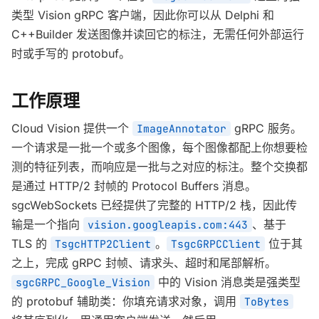
类型 Vision gRPC 客户端，因此你可以从 Delphi 和
C++Builder 发送图像并读回它的标注，无需任何外部运行
时或手写的 protobuf。
工作原理
Cloud Vision 提供一个
gRPC 服务。
ImageAnnotator
一个请求是一批一个或多个图像，每个图像都配上你想要检
测的特征列表，而响应是一批与之对应的标注。整个交换都
是通过 HTTP/2 封帧的 Protocol Buffers 消息。
sgcWebSockets 已经提供了完整的 HTTP/2 栈，因此传
输是一个指向
、基于
vision.googleapis.com:443
TLS 的
。
位于其
TsgcHTTP2Client
TsgcGRPCClient
之上，完成 gRPC 封帧、请求头、超时和尾部解析。
中的 Vision 消息类是强类型
sgcGRPC_Google_Vision
的 protobuf 辅助类：你填充请求对象，调用
ToBytes