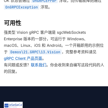
OK 状态会通过
浮现，而传输故障则通过
OnGRPCError
浮现。
OnGRPCException
可用性
强类型 Vision gRPC 客户端是 sgcWebSockets
Enterprise 版本的一部分，可运行于 Windows、
macOS、Linux、iOS 和 Android。一个开箱即用的示例位
于
，完整参考资料请见
Demos\21.GRPC\13.Vision
gRPC Client 产品页面
。
有问题或反馈？
联系我们
。你会收到来自编写这段代码的人
的回复。