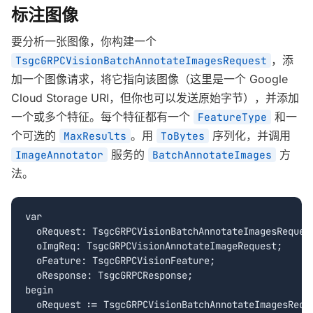
标注图像
要分析一张图像，你构建一个
，添
TsgcGRPCVisionBatchAnnotateImagesRequest
加一个图像请求，将它指向该图像（这里是一个 Google
Cloud Storage URI，但你也可以发送原始字节），并添加
一个或多个特征。每个特征都有一个
和一
FeatureType
个可选的
。用
序列化，并调用
MaxResults
ToBytes
服务的
方
ImageAnnotator
BatchAnnotateImages
法。
var

  oRequest: TsgcGRPCVisionBatchAnnotateImagesRequest
  oImgReq: TsgcGRPCVisionAnnotateImageRequest;

  oFeature: TsgcGRPCVisionFeature;

  oResponse: TsgcGRPCResponse;

begin

  oRequest := TsgcGRPCVisionBatchAnnotateImagesReque