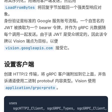
将其序列化，用通用客户端发送，然后用
将回复字节加载回一个强类型响应对
LoadFromBytes
象。
身份验证是标准的 Google 服务账号流程。一个自签名的
JWT 被换取为一个 bearer 令牌，并作为 gRPC 元数据随
每个调用一起发送。由于该 JWT 是受众绑定的，因此该令
牌以 Vision 端点为目标，以便
接受它。
vision.googleapis.com
设置客户端
创建 HTTP/2 传输，将 gRPC 客户端附加到它上面，并告
诉通道使用二进制 protobuf 内容类型。Vision 使用
。
application/grpc+proto
uses

  sgcHTTP2_Client, sgcGRPC_Types, sgcGRPC_Client,
