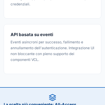
credenziali.
API basata su eventi
Eventi asincroni per successo, fallimento e
annullamento dell'autenticazione. Integrazione UI
non bloccante con pieno supporto dei
componenti VCL.
La scelta più conveniente: All-Access