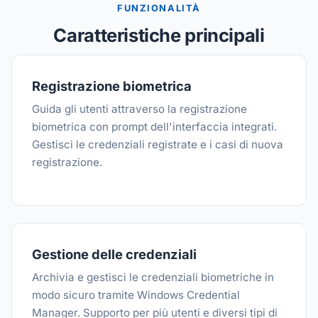
FUNZIONALITÀ
Caratteristiche principali
Registrazione biometrica
Guida gli utenti attraverso la registrazione
biometrica con prompt dell'interfaccia integrati.
Gestisci le credenziali registrate e i casi di nuova
registrazione.
Gestione delle credenziali
Archivia e gestisci le credenziali biometriche in
modo sicuro tramite Windows Credential
Manager. Supporto per più utenti e diversi tipi di