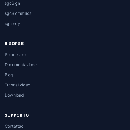
sgcSign
sgcBiometrics
sgcIndy
RISORSE
Per iniziare
Documentazione
Blog
Tutorial video
Download
SUPPORTO
Contattaci