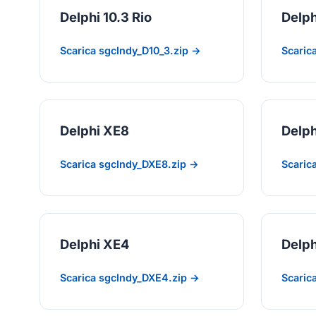
Delphi 10.3 Rio
Delph
Scarica sgcIndy_D10_3.zip →
Scaric
Delphi XE8
Delph
Scarica sgcIndy_DXE8.zip →
Scaric
Delphi XE4
Delph
Scarica sgcIndy_DXE4.zip →
Scaric