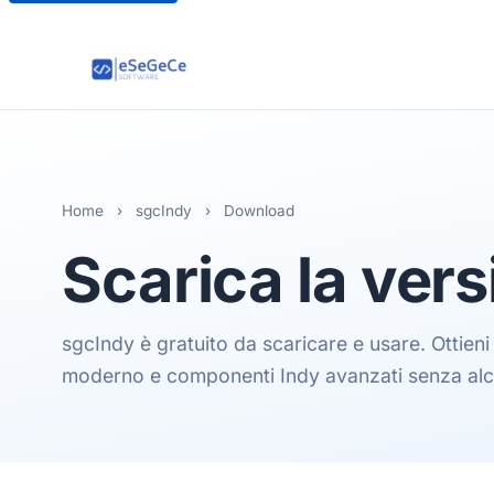
Home
›
sgcIndy
›
Download
Scarica la ver
sgcIndy è gratuito da scaricare e usare. Ottien
moderno e componenti Indy avanzati senza alc