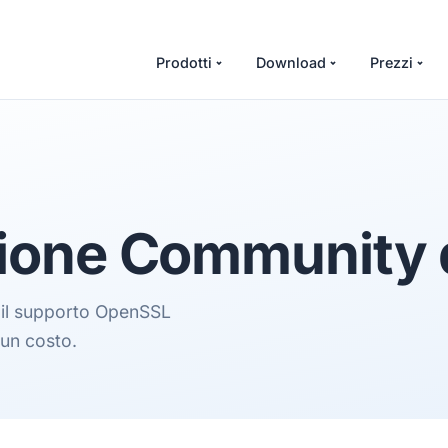
Prodotti
Download
Prezzi
sione Community 
i il supporto OpenSSL
un costo.