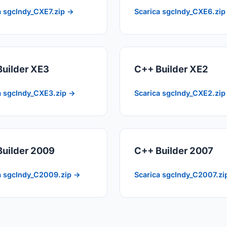
a sgcIndy_CXE7.zip →
Scarica sgcIndy_CXE6.zip
uilder XE3
C++ Builder XE2
a sgcIndy_CXE3.zip →
Scarica sgcIndy_CXE2.zip
Builder 2009
C++ Builder 2007
a sgcIndy_C2009.zip →
Scarica sgcIndy_C2007.zi