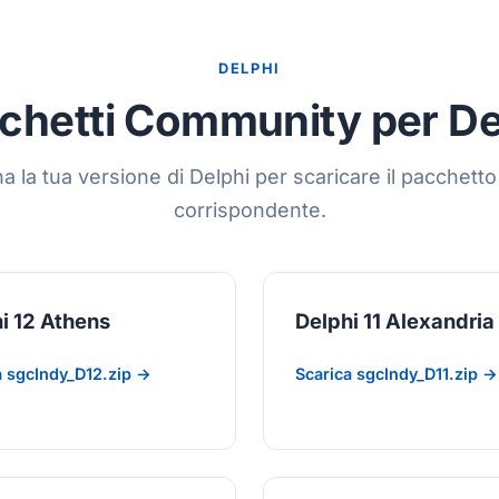
DELPHI
chetti Community per De
a la tua versione di Delphi per scaricare il pacchett
corrispondente.
i 12 Athens
Delphi 11 Alexandria
a sgcIndy_D12.zip →
Scarica sgcIndy_D11.zip →