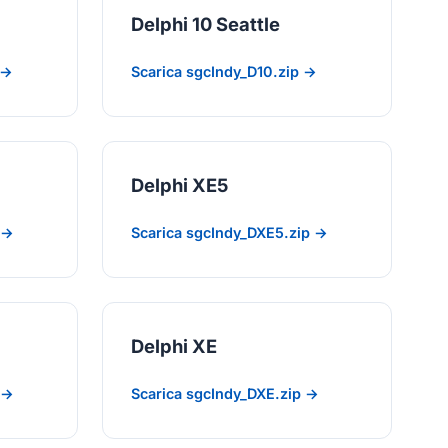
Delphi 10 Seattle
 →
Scarica sgcIndy_D10.zip →
Delphi XE5
 →
Scarica sgcIndy_DXE5.zip →
Delphi XE
 →
Scarica sgcIndy_DXE.zip →