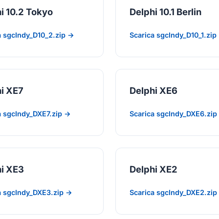
i 10.2 Tokyo
Delphi 10.1 Berlin
a sgcIndy_D10_2.zip →
Scarica sgcIndy_D10_1.zip
i XE7
Delphi XE6
a sgcIndy_DXE7.zip →
Scarica sgcIndy_DXE6.zip
i XE3
Delphi XE2
a sgcIndy_DXE3.zip →
Scarica sgcIndy_DXE2.zip