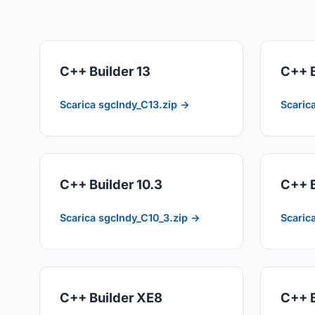
C++ Builder 13
C++ B
Scarica sgcIndy_C13.zip →
Scaric
C++ Builder 10.3
C++ B
Scarica sgcIndy_C10_3.zip →
Scaric
C++ Builder XE8
C++ B