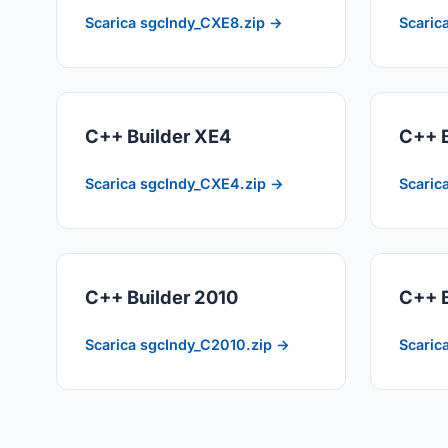
Scarica sgcIndy_CXE8.zip →
Scaric
C++ Builder XE4
C++ B
Scarica sgcIndy_CXE4.zip →
Scaric
C++ Builder 2010
C++ 
Scarica sgcIndy_C2010.zip →
Scaric