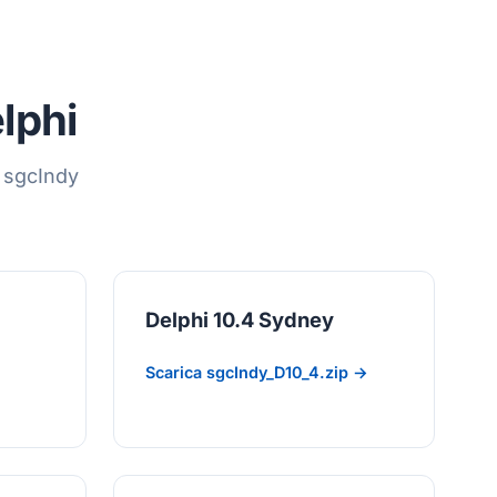
lphi
o sgcIndy
Delphi 10.4 Sydney
Scarica sgcIndy_D10_4.zip →