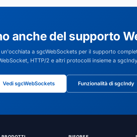
no anche del supporto 
 un'occhiata a sgcWebSockets per il supporto comple
WebSocket, HTTP/2 e altri protocolli insieme a sgcIndy
Vedi sgcWebSockets
Funzionalità di sgcIndy
PRODOTTI
RISORSE