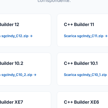
corrispondente.
uilder 12
C++ Builder 11
a sgcIndy_C12.zip →
Scarica sgcIndy_C11.zip →
uilder 10.2
C++ Builder 10.1
a sgcIndy_C10_2.zip →
Scarica sgcIndy_C10_1.zip
uilder XE7
C++ Builder XE6