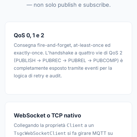
— non solo publish e subscribe.
QoS 0, 1 e 2
Consegna fire-and-forget, at-least-once ed
exactly-once. L'handshake a quattro vie di QoS 2
(PUBLISH → PUBREC → PUBREL → PUBCOMP) è
completamente esposto tramite eventi per la
logica di retry e audit.
WebSocket o TCP nativo
Collegando la proprietà
a un
Client
si fa girare MQTT su
TsgcWebSocketClient