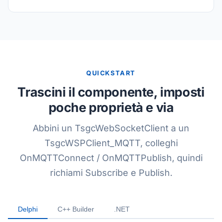
QUICKSTART
Trascini il componente, imposti
poche proprietà e via
Abbini un TsgcWebSocketClient a un
TsgcWSPClient_MQTT, colleghi
OnMQTTConnect / OnMQTTPublish, quindi
richiami Subscribe e Publish.
Delphi
C++ Builder
.NET