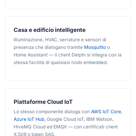
Casa e edificio intelligente
Illuminazione, HVAC, serrature e sensori di
presenza che dialogano tramite
Mosquitto
o
Home Assistant — il client Delphi si integra con la
stessa facilità di qualsiasi nodo embedded.
Piattaforme Cloud IoT
Lo stesso componente dialoga con
AWS IoT Core
,
Azure IoT Hub
, Google Cloud IoT, IBM Watson,
HiveMQ Cloud ed EMQX — con certificati client
X.509 o token SAS.