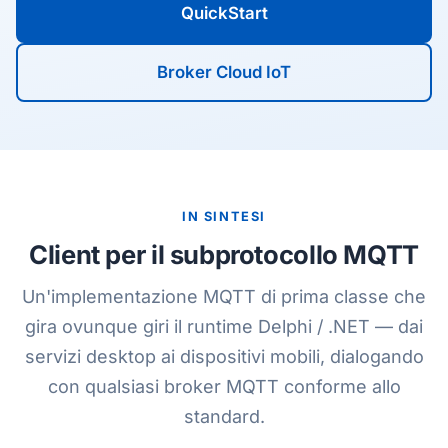
QuickStart
Broker Cloud IoT
IN SINTESI
Client per il subprotocollo MQTT
Un'implementazione MQTT di prima classe che
gira ovunque giri il runtime Delphi / .NET — dai
servizi desktop ai dispositivi mobili, dialogando
con qualsiasi broker MQTT conforme allo
standard.