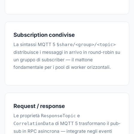
Subscription condivise
La sintassi MQTT 5
$share/<group>/<topic>
distribuisce i messaggi in arrivo in round-robin su
un gruppo di subscriber — il mattone
fondamentale per i pool di worker orizzontali.
Request / response
Le proprietà
e
ResponseTopic
di MQTT 5 trasformano il pub-
CorrelationData
sub in RPC asincrona — integrate negli eventi