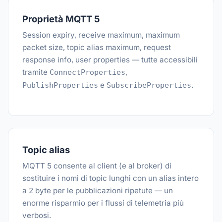
Proprietà MQTT 5
Session expiry, receive maximum, maximum
packet size, topic alias maximum, request
response info, user properties — tutte accessibili
tramite
,
ConnectProperties
e
.
PublishProperties
SubscribeProperties
Topic alias
MQTT 5 consente al client (e al broker) di
sostituire i nomi di topic lunghi con un alias intero
a 2 byte per le pubblicazioni ripetute — un
enorme risparmio per i flussi di telemetria più
verbosi.