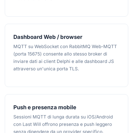
Dashboard Web / browser
MQTT su WebSocket con RabbitMQ Web-MQTT
(porta 15675) consente allo stesso broker di
inviare dati ai client Delphi e alle dashboard JS
attraverso un'unica porta TLS.
Push e presenza mobile
Sessioni MQTT di lunga durata su iOS/Android
con Last Will offrono presenza e push leggero
senza dipendere da un provider specifico.