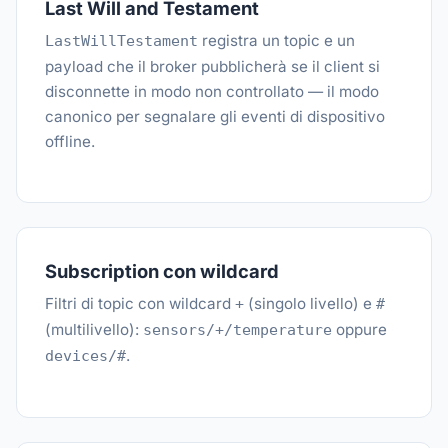
Last Will and Testament
registra un topic e un
LastWillTestament
payload che il broker pubblicherà se il client si
disconnette in modo non controllato — il modo
canonico per segnalare gli eventi di dispositivo
offline.
Subscription con wildcard
Filtri di topic con wildcard
(singolo livello) e
+
#
(multilivello):
oppure
sensors/+/temperature
.
devices/#