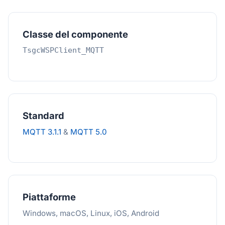
Classe del componente
TsgcWSPClient_MQTT
Standard
MQTT 3.1.1
&
MQTT 5.0
Piattaforme
Windows, macOS, Linux, iOS, Android