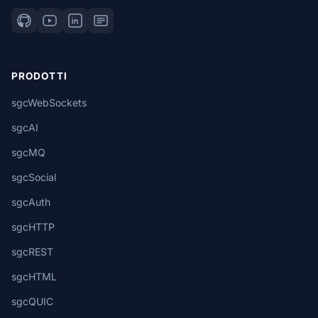
PRODOTTI
sgcWebSockets
sgcAI
sgcMQ
sgcSocial
sgcAuth
sgcHTTP
sgcREST
sgcHTML
sgcQUIC