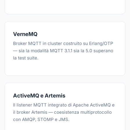
VerneMQ
Broker MQTT in cluster costruito su Erlang/OTP
— sia la modalità MQTT 3.1.1 sia la 5.0 superano
la test suite.
ActiveMQ e Artemis
Il listener MQTT integrato di Apache ActiveMQ e
il broker Artemis — coesistenza multiprotocollo
con AMQP, STOMP e JMS.