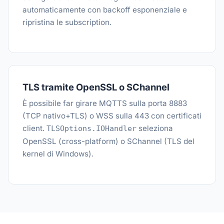
automaticamente con backoff esponenziale e
ripristina le subscription.
TLS tramite OpenSSL o SChannel
È possibile far girare MQTTS sulla porta 8883
(TCP nativo+TLS) o WSS sulla 443 con certificati
client.
seleziona
TLSOptions.IOHandler
OpenSSL (cross-platform) o SChannel (TLS del
kernel di Windows).