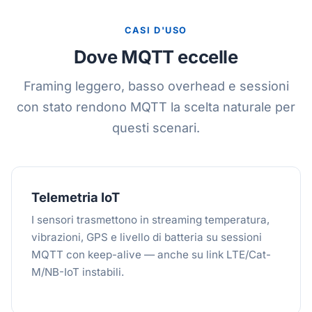
CASI D'USO
Dove MQTT eccelle
Framing leggero, basso overhead e sessioni
con stato rendono MQTT la scelta naturale per
questi scenari.
Telemetria IoT
I sensori trasmettono in streaming temperatura,
vibrazioni, GPS e livello di batteria su sessioni
MQTT con keep-alive — anche su link LTE/Cat-
M/NB-IoT instabili.