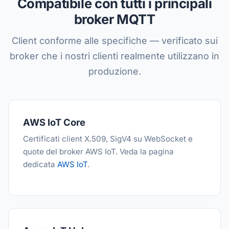
Compatibile con tutti i principali
broker MQTT
Client conforme alle specifiche — verificato sui
broker che i nostri clienti realmente utilizzano in
produzione.
AWS IoT Core
Certificati client X.509, SigV4 su WebSocket e
quote del broker AWS IoT. Veda la pagina
dedicata
AWS IoT
.