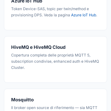
Azure IoT Hub
Token Device-SAS, topic per twin/method e
provisioning DPS. Veda la pagina
Azure IoT Hub
.
HiveMQ e HiveMQ Cloud
Copertura completa delle proprietà MQTT 5,
subscription condivise, enhanced auth e HiveMQ
Cluster.
Mosquitto
Il broker open source di riferimento — sia MQTT