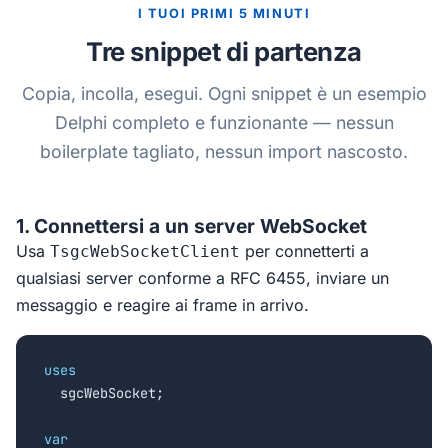
I TUOI PRIMI 5 MINUTI
Tre snippet di partenza
Copia, incolla, esegui. Ogni snippet è un esempio
Delphi completo e funzionante — nessun
boilerplate tagliato, nessun import nascosto.
1. Connettersi a un server WebSocket
Usa
per connetterti a
TsgcWebSocketClient
qualsiasi server conforme a RFC 6455, inviare un
messaggio e reagire ai frame in arrivo.
uses

  sgcWebSocket;

var