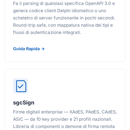
Fa il parsing di qualsiasi specifica OpenAPI 3.0 e
genera codice client Delphi idiomatico o uno
scheletro di server funzionante in pochi secondi.
Round-trip safe, con mappatura nativa dei tipi e
flussi di autenticazione integrati.
Guida Rapida →
sgcSign
Firme digitali enterprise — XAdES, PAdES, CAdES,
ASiC — da 10 key provider e 21 profili nazionali.
Libreria di componenti o demone di firma remota