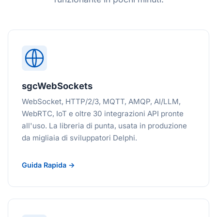
sgcWebSockets
WebSocket, HTTP/2/3, MQTT, AMQP, AI/LLM,
WebRTC, IoT e oltre 30 integrazioni API pronte
all'uso. La libreria di punta, usata in produzione
da migliaia di sviluppatori Delphi.
Guida Rapida →