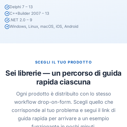
Delphi 7 – 13
C++Builder 2007 – 13
.NET 2.0 – 9
Windows, Linux, macOS, iOS, Android
SCEGLI IL TUO PRODOTTO
Sei librerie — un percorso di guida
rapida ciascuna
Ogni prodotto è distribuito con lo stesso
workflow drop-on-form. Scegli quello che
corrisponde al tuo problema e segui il link di
guida rapida per arrivare a un esempio
funzionante in pochi minuti.