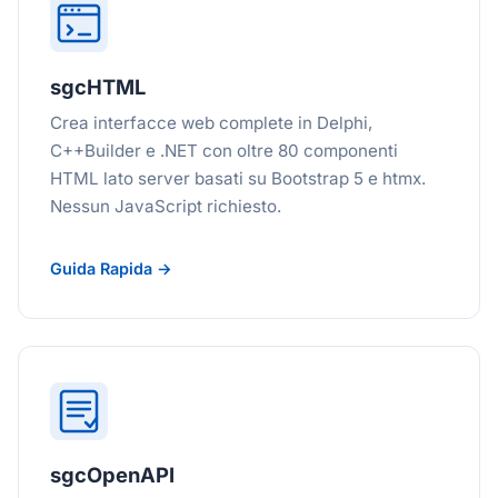
sgcHTML
Crea interfacce web complete in Delphi,
C++Builder e .NET con oltre 80 componenti
HTML lato server basati su Bootstrap 5 e htmx.
Nessun JavaScript richiesto.
Guida Rapida →
sgcOpenAPI