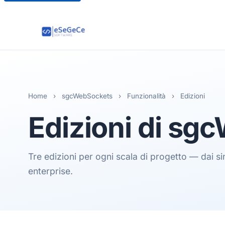
Home
›
sgcWebSockets
›
Funzionalità
›
Edizioni
Edizioni
di sg
Tre edizioni per ogni scala di progetto — dai si
enterprise.