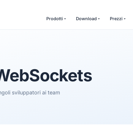
Prodotti
Download
Prezzi
cWebSockets
ngoli sviluppatori ai team