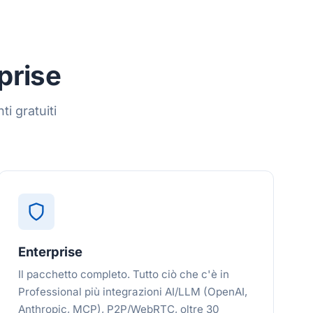
prise
i gratuiti
Enterprise
Il pacchetto completo. Tutto ciò che c'è in
Professional più integrazioni AI/LLM (OpenAI,
Anthropic, MCP), P2P/WebRTC, oltre 30