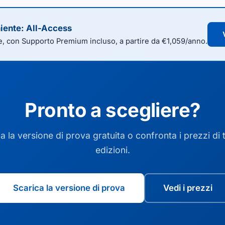
niente: All-Access
e, con Supporto Premium incluso, a partire da €1,059/anno.
Pronto a scegliere?
a la versione di prova gratuita o confronta i prezzi di t
edizioni.
Scarica la versione di prova
Vedi i prezzi