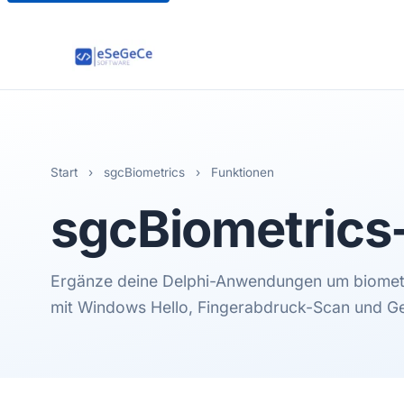
Start
›
sgcBiometrics
›
Funktionen
sgcBiometrics
Ergänze deine Delphi-Anwendungen um biometr
mit Windows Hello, Fingerabdruck-Scan und G