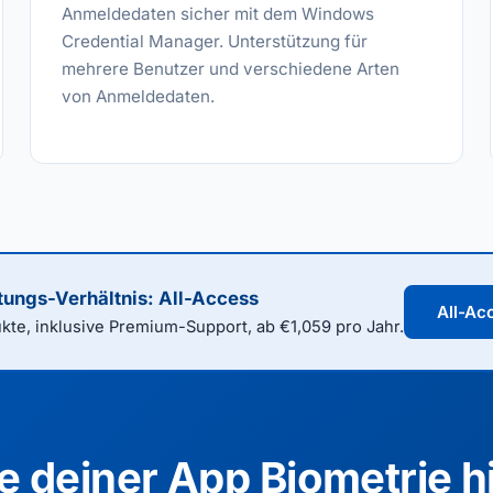
Anmeldedaten sicher mit dem Windows
Credential Manager. Unterstützung für
mehrere Benutzer und verschiedene Arten
von Anmeldedaten.
tungs-Verhältnis: All-Access
All-Ac
te, inklusive Premium-Support, ab €1,059 pro Jahr.
e deiner App Biometrie h