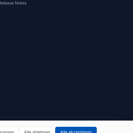
Release Notes
Datenschutzerklärung
Nutzungsbedingungen
passen
Alle ablehnen
Alle akzeptieren