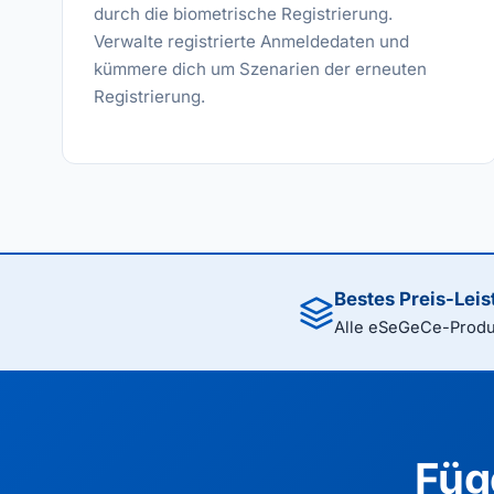
durch die biometrische Registrierung.
Verwalte registrierte Anmeldedaten und
kümmere dich um Szenarien der erneuten
Registrierung.
Bestes Preis-Leis
Alle eSeGeCe-Produk
Füg