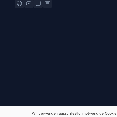
© 2026 eSeGeCe. Alle Rechte vorbehalten.
Wir verwenden ausschließlich notwendige Cookies, 