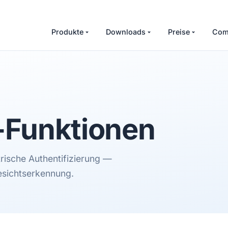
Produkte
Downloads
Preise
Com
-Funktionen
ische Authentifizierung —
esichtserkennung.