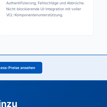
Authentifizierung, Fehlschläge und Abbrüche.
Nicht-blockierende UI-Integration mit voller
VCL-Komponentenunterstützung.
cess-Preise ansehen
inzu