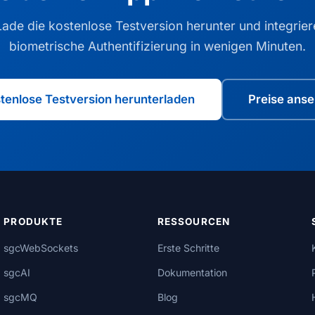
Lade die kostenlose Testversion herunter und integrier
biometrische Authentifizierung in wenigen Minuten.
tenlose Testversion herunterladen
Preise ans
PRODUKTE
RESSOURCEN
sgcWebSockets
Erste Schritte
sgcAI
Dokumentation
sgcMQ
Blog