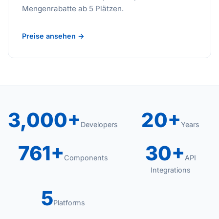
Mengenrabatte ab 5 Plätzen.
Preise ansehen →
3,000+
20+
Developers
Years
761+
30+
Components
API
Integrations
5
Platforms