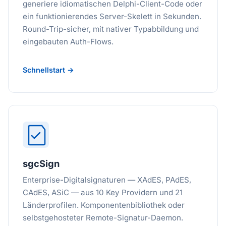
generiere idiomatischen Delphi-Client-Code oder
ein funktionierendes Server-Skelett in Sekunden.
Round-Trip-sicher, mit nativer Typabbildung und
eingebauten Auth-Flows.
Schnellstart →
sgcSign
Enterprise-Digitalsignaturen — XAdES, PAdES,
CAdES, ASiC — aus 10 Key Providern und 21
Länderprofilen. Komponentenbibliothek oder
selbstgehosteter Remote-Signatur-Daemon.