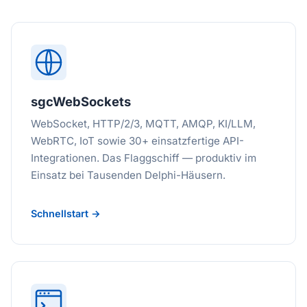
sgcWebSockets
WebSocket, HTTP/2/3, MQTT, AMQP, KI/LLM,
WebRTC, IoT sowie 30+ einsatzfertige API-
Integrationen. Das Flaggschiff — produktiv im
Einsatz bei Tausenden Delphi-Häusern.
Schnellstart →