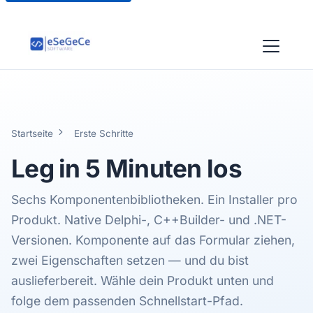
Startseite
Erste Schritte
Leg in
5 Minuten
los
Sechs Komponentenbibliotheken. Ein Installer pro
Produkt. Native Delphi-, C++Builder- und .NET-
Versionen. Komponente auf das Formular ziehen,
zwei Eigenschaften setzen — und du bist
auslieferbereit. Wähle dein Produkt unten und
folge dem passenden Schnellstart-Pfad.