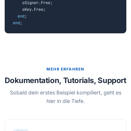
    oSigner.Free;

    oKey.Free;

end
end
;
MEHR ERFAHREN
Dokumentation, Tutorials, Support
Sobald dein erstes Beispiel kompiliert, geht es
hier in die Tiefe.