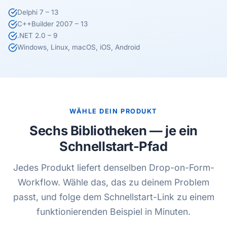
Delphi 7 – 13
C++Builder 2007 – 13
.NET 2.0 – 9
Windows, Linux, macOS, iOS, Android
WÄHLE DEIN PRODUKT
Sechs Bibliotheken — je ein
Schnellstart-Pfad
Jedes Produkt liefert denselben Drop-on-Form-
Workflow. Wähle das, das zu deinem Problem
passt, und folge dem Schnellstart-Link zu einem
funktionierenden Beispiel in Minuten.