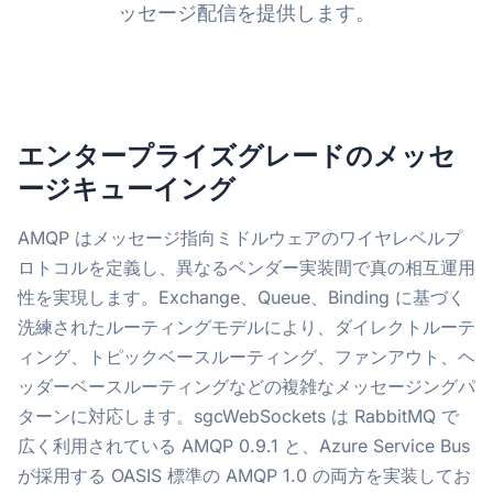
ッセージ配信を提供します。
エンタープライズグレードのメッセ
ージキューイング
AMQP はメッセージ指向ミドルウェアのワイヤレベルプ
ロトコルを定義し、異なるベンダー実装間で真の相互運用
性を実現します。Exchange、Queue、Binding に基づく
洗練されたルーティングモデルにより、ダイレクトルーテ
ィング、トピックベースルーティング、ファンアウト、ヘ
ッダーベースルーティングなどの複雑なメッセージングパ
ターンに対応します。sgcWebSockets は RabbitMQ で
広く利用されている AMQP 0.9.1 と、Azure Service Bus
が採用する OASIS 標準の AMQP 1.0 の両方を実装してお