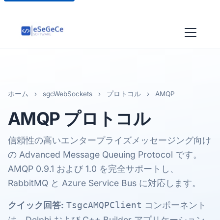
ホーム
›
sgcWebSockets
›
プロトコル
›
AMQP
AMQP
プロトコル
信頼性の高いエンタープライズメッセージング向け
の Advanced Message Queuing Protocol です。
AMQP 0.9.1 および 1.0 を完全サポートし、
RabbitMQ と Azure Service Bus に対応します。
クイック回答:
コンポーネント
TsgcAMQPClient
は、Delphi および C++ Builder アプリケーション