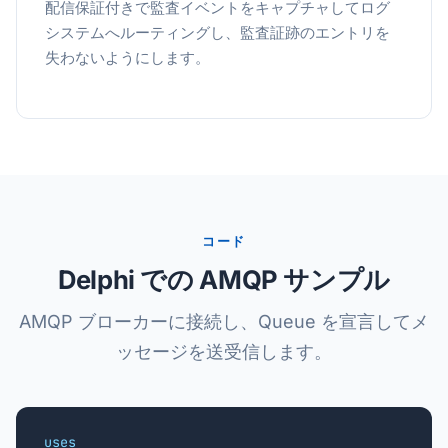
配信保証付きで監査イベントをキャプチャしてログ
システムへルーティングし、監査証跡のエントリを
失わないようにします。
コード
Delphi での AMQP サンプル
AMQP ブローカーに接続し、Queue を宣言してメ
ッセージを送受信します。
uses