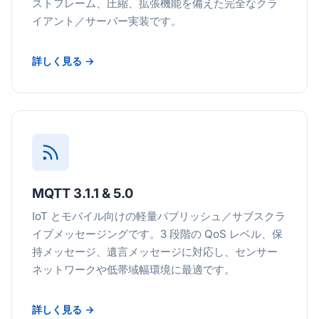
ストフレーム、圧縮、拡張機能を備えた完全なクラ
イアント／サーバー実装です。
詳しく見る →
MQTT 3.1.1 & 5.0
IoT とモバイル向けの軽量パブリッシュ／サブスクラ
イブメッセージングです。3 段階の QoS レベル、保
持メッセージ、遺言メッセージに対応し、センサー
ネットワークや低帯域幅環境に最適です。
詳しく見る →