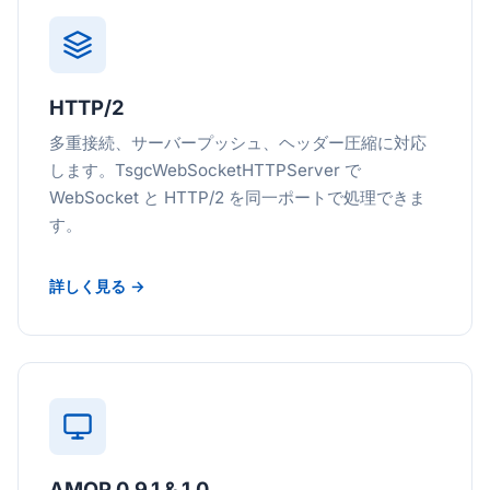
HTTP/2
多重接続、サーバープッシュ、ヘッダー圧縮に対応
します。TsgcWebSocketHTTPServer で
WebSocket と HTTP/2 を同一ポートで処理できま
す。
詳しく見る →
AMQP 0.9.1 & 1.0