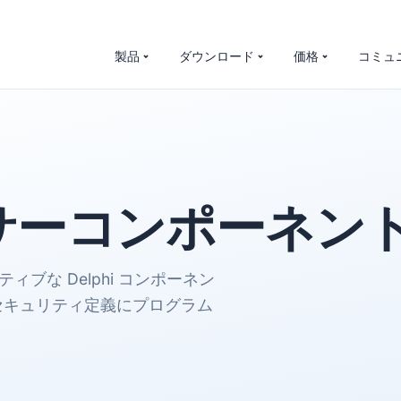
製品
ダウンロード
価格
コミュ
サー
コンポーネン
イティブな Delphi コンポーネン
セキュリティ定義にプログラム