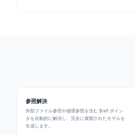
参照解決
外部ファイル参照や循環参照を含む $ref ポイン
タを自動的に解決し、完全に展開されたモデルを
生成します。