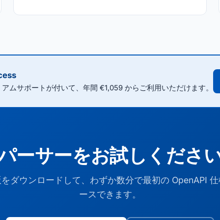
ess
レミアムサポートが付いて、年間 €1,059 からご利用いただけます。
パーサーをお試しくださ
をダウンロードして、わずか数分で最初の OpenAPI 
ースできます。