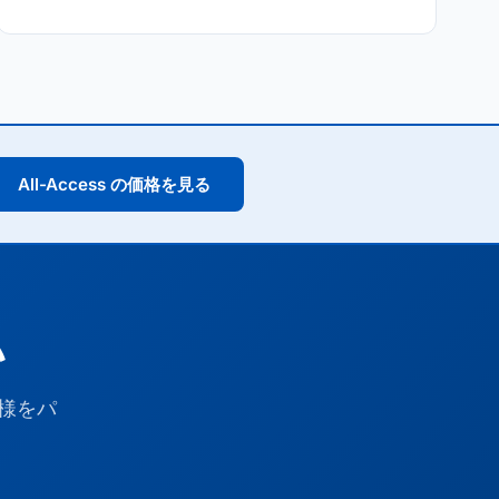
All-Access の価格を見る
い
仕様をパ