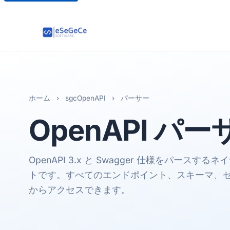
ホーム
›
sgcOpenAPI
›
パーサー
OpenAPI
パー
OpenAPI 3.x と Swagger 仕様をパースするネ
トです。すべてのエンドポイント、スキーマ、
からアクセスできます。