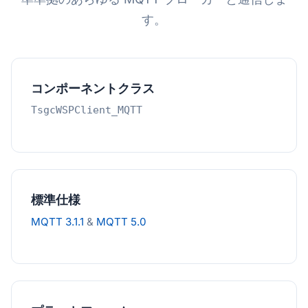
す。
コンポーネントクラス
TsgcWSPClient_MQTT
標準仕様
MQTT 3.1.1
&
MQTT 5.0