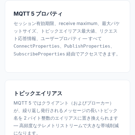
MQTT 5 プロパティ
セッション有効期限、receive maximum、最大パケ
ットサイズ、トピックエイリアス最大値、リクエス
ト応答情報、ユーザープロパティ — すべて
、
、
ConnectProperties
PublishProperties
経由でアクセスできます。
SubscribeProperties
トピックエイリアス
MQTT 5 ではクライアント（およびブローカー）
が、繰り返し発行されるメッセージの長いトピック
名を 2 バイト整数のエイリアスに置き換えられます
— 高頻度なテレメトリストリームで大きな帯域削減
になります。