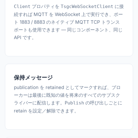
プロパティを
に接
Client
TsgcWebSocketClient
続すれば MQTT を WebSocket 上で実行でき、ポー
ト 1883 / 8883 のネイティブ MQTT TCP トランス
ポートも使用できます — 同じコンポーネント、同じ
API です。
保持メッセージ
publication を retained としてマークすれば、ブロ
ーカーは最後に既知の値を将来のすべてのサブスク
ライバーに配信します。
の呼び出しごとに
Publish
retain を設定／解除できます。