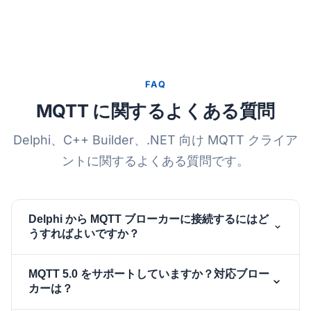
FAQ
MQTT に関するよくある質問
Delphi、C++ Builder、.NET 向け MQTT クライア
ントに関するよくある質問です。
Delphi から MQTT ブローカーに接続するにはど
うすればよいですか？
コンポーネントを作成し、そ
TsgcWSPClient_MQTT
MQTT 5.0 をサポートしていますか？対応ブロー
の
プロパティに
を
Client
TsgcWebSocketClient
カーは？
割り当てるか（MQTT over WebSocket の場合）、