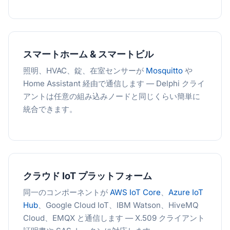
スマートホーム & スマートビル
照明、HVAC、錠、在室センサーが
Mosquitto
や
Home Assistant 経由で通信します — Delphi クライ
アントは任意の組み込みノードと同じくらい簡単に
統合できます。
クラウド IoT プラットフォーム
同一のコンポーネントが
AWS IoT Core
、
Azure IoT
Hub
、Google Cloud IoT、IBM Watson、HiveMQ
Cloud、EMQX と通信します — X.509 クライアント