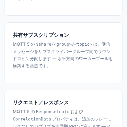
共有サブスクリプション
MQTT 5 の
は、受信
$share/<group>/<topic>
メッセージをサブスクライバーグループ間でラウン
ドロビン分配します — 水平方向のワーカープールを
構築する基盤です。
リクエスト／レスポンス
MQTT 5 の
および
ResponseTopic
プロパティは、追加のフレーミ
CorrelationData
ングなしでパブサブを非同期 RPC に変えます — イ