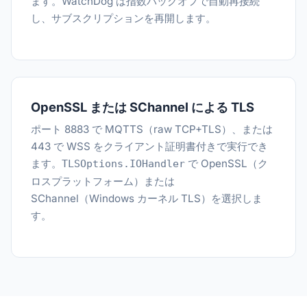
ます。WatchDog は指数バックオフで自動再接続
し、サブスクリプションを再開します。
OpenSSL または SChannel による TLS
ポート 8883 で MQTTS（raw TCP+TLS）、または
443 で WSS をクライアント証明書付きで実行でき
ます。
で OpenSSL（ク
TLSOptions.IOHandler
ロスプラットフォーム）または
SChannel（Windows カーネル TLS）を選択しま
す。