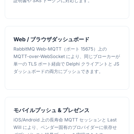
証明書や SAS トークンに対応します。
Web / ブラウザダッシュボード
RabbitMQ Web-MQTT（ポート 15675）上の
MQTT-over-WebSocket により、同じブローカーが
単一の TLS ポート経由で Delphi クライアントと JS
ダッシュボードの両方にプッシュできます。
モバイルプッシュ & プレゼンス
iOS/Android 上の長寿命 MQTT セッションと Last
Will により、ベンダー固有のプロバイダーに依存せ