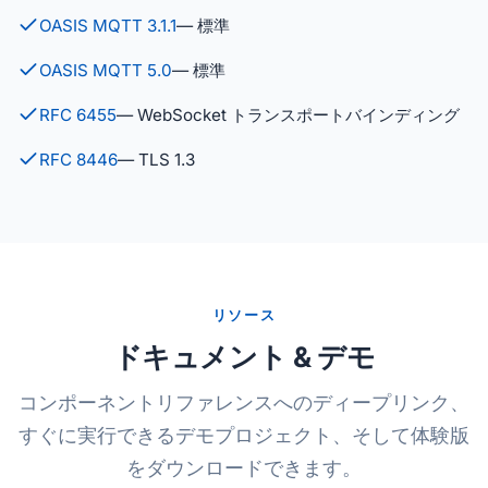
OASIS MQTT 3.1.1
— 標準
OASIS MQTT 5.0
— 標準
RFC 6455
— WebSocket トランスポートバインディング
RFC 8446
— TLS 1.3
リソース
ドキュメント & デモ
コンポーネントリファレンスへのディープリンク、
すぐに実行できるデモプロジェクト、そして体験版
をダウンロードできます。