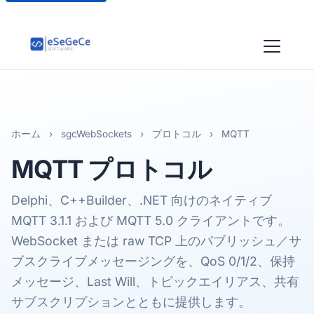
ホーム
›
sgcWebSockets
›
プロトコル
›
MQTT
MQTT
プロトコル
Delphi、C++Builder、.NET 向けのネイティブ
MQTT 3.1.1 および MQTT 5.0 クライアントです。
WebSocket または raw TCP 上のパブリッシュ／サ
ブスクライブメッセージングを、QoS 0/1/2、保持
メッセージ、Last Will、トピックエイリアス、共有
サブスクリプションとともに提供します。