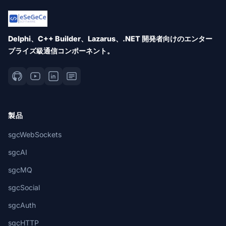
Delphi、C++ Builder、Lazarus、.NET 開発者向けのエンター
プライズ級通信コンポーネント。
製品
sgcWebSockets
sgcAI
sgcMQ
sgcSocial
sgcAuth
sgcHTTP