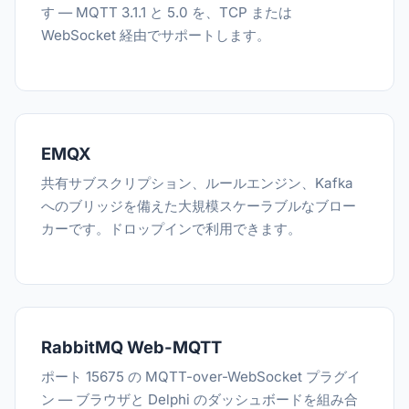
す — MQTT 3.1.1 と 5.0 を、TCP または
WebSocket 経由でサポートします。
EMQX
共有サブスクリプション、ルールエンジン、Kafka
へのブリッジを備えた大規模スケーラブルなブロー
カーです。ドロップインで利用できます。
RabbitMQ Web-MQTT
ポート 15675 の MQTT-over-WebSocket プラグイ
ン — ブラウザと Delphi のダッシュボードを組み合