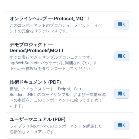
オンラインヘルプ — Protocol_MQTT
開く
このコンポーネントのプロパティ、メソッド、イベ
ントの完全なリファレンスです。
デモプロジェクト —
Demos\Protocols\MQTT
開く
すぐに実行できるサンプルプロジェクトです。
sgcWebSockets パッケージに同梱されています —
下記から体験版をダウンロードしてください。
技術ドキュメント (PDF)
機能、クイックスタート、Delphi、C++
開く
Builder、.NET のコードサンプル、および一次情報源
への参照を、このコンポーネントに絞ってまとめて
います。
ユーザーマニュアル (PDF)
開く
ライブラリ内のすべてのコンポーネントを網羅した
包括的なマニュアルです。