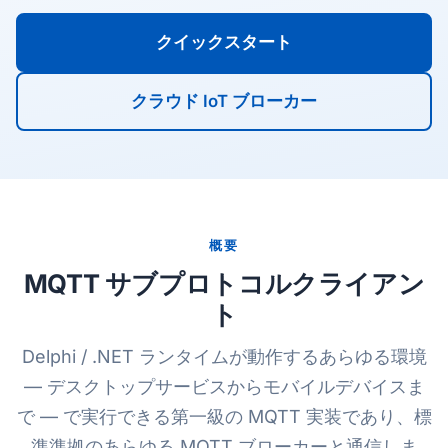
クイックスタート
クラウド IoT ブローカー
概要
MQTT サブプロトコルクライアン
ト
Delphi / .NET ランタイムが動作するあらゆる環境
— デスクトップサービスからモバイルデバイスま
で — で実行できる第一級の MQTT 実装であり、標
準準拠のあらゆる MQTT ブローカーと通信しま