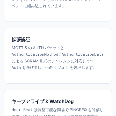
ベントに組み込まれています。
拡張認証
MQTT 5 の AUTH パケットと
/
AuthenticationMethod
AuthenticationData
による SCRAM 形式のチャレンジに対応します —
を呼び出し、
を処理します。
Auth
OnMQTTAuth
キープアライブ & WatchDog
は調整可能な間隔で PINGREQ を送信し
HeartBeat