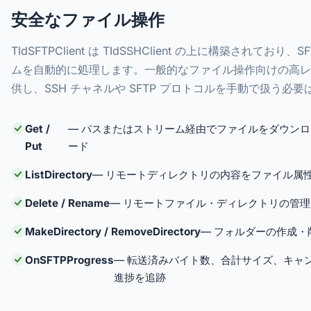
安全なファイル操作
TIdSFTPClient は TIdSSHClient の上に構築されており、
ムを自動的に処理します。一般的なファイル操作向けの高レベル
供し、SSH チャネルや SFTP プロトコルを手動で扱う必
Get /
— パスまたはストリーム経由でファイルをダウン
Put
ード
ListDirectory
— リモートディレクトリの内容をファイル属
Delete / Rename
— リモートファイル・ディレクトリの管理
MakeDirectory / RemoveDirectory
— フォルダーの作成・
OnSFTPProgress
— 転送済みバイト数、合計サイズ、キャ
進捗を追跡