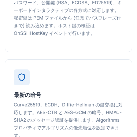
パスワード、公開鍵 (RSA、ECDSA、ED25519)、キ
ーボードインタラクティブの各方式に対応します。
秘密鍵は PEM ファイルから (任意でパスフレーズ付
きで) 読み込めます。ホスト鍵の検証は
OnSSHHostKey イベントで行います。
最新の暗号
Curve25519、ECDH、Diffie-Hellman の鍵交換に対
応します。AES-CTR と AES-GCM の暗号、HMAC-
SHA2 のメッセージ認証を提供します。Algorithms
プロパティでアルゴリズムの優先順位を設定できま
す。