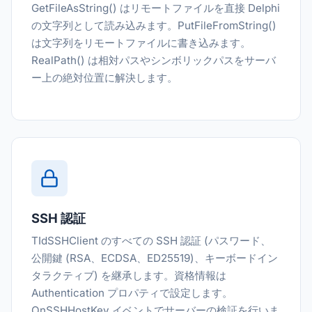
GetFileAsString() はリモートファイルを直接 Delphi
の文字列として読み込みます。PutFileFromString()
は文字列をリモートファイルに書き込みます。
RealPath() は相対パスやシンボリックパスをサーバ
ー上の絶対位置に解決します。
SSH 認証
TIdSSHClient のすべての SSH 認証 (パスワード、
公開鍵 (RSA、ECDSA、ED25519)、キーボードイン
タラクティブ) を継承します。資格情報は
Authentication プロパティで設定します。
OnSSHHostKey イベントでサーバーの検証を行いま