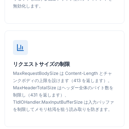
無効化します。
リクエストサイズの制限
MaxRequestBodySize は Content-Length とチャ
ンクボディの上限を設けます（413 を返します）。
MaxHeaderTotalSize はヘッダー全体のバイト数を
制限し（431 を返します）、
TIdIOHandler.MaxInputBufferSize は入力バッファ
を制限してメモリ枯渇を狙う読み取りを防ぎます。