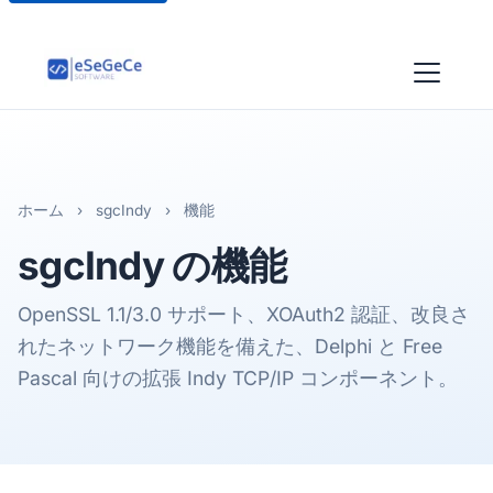
ホーム
›
sgcIndy
›
機能
sgcIndy
の機能
OpenSSL 1.1/3.0 サポート、XOAuth2 認証、改良さ
れたネットワーク機能を備えた、Delphi と Free
Pascal 向けの拡張 Indy TCP/IP コンポーネント。