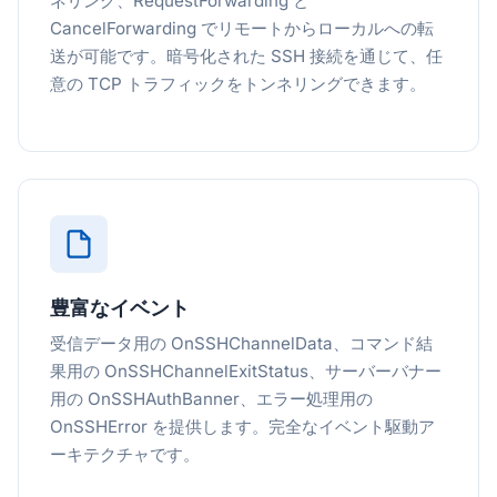
ネリング、RequestForwarding と
CancelForwarding でリモートからローカルへの転
送が可能です。暗号化された SSH 接続を通じて、任
意の TCP トラフィックをトンネリングできます。
豊富なイベント
受信データ用の OnSSHChannelData、コマンド結
果用の OnSSHChannelExitStatus、サーバーバナー
用の OnSSHAuthBanner、エラー処理用の
OnSSHError を提供します。完全なイベント駆動ア
ーキテクチャです。