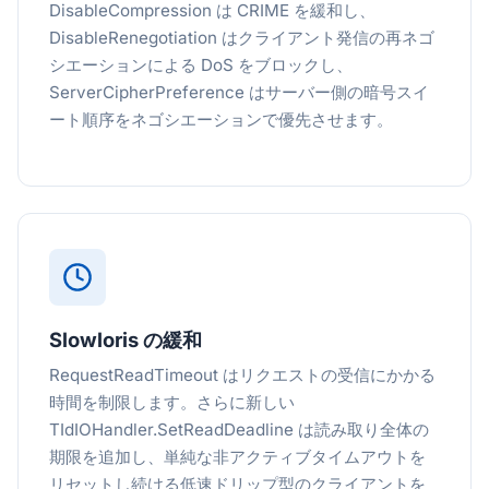
DisableCompression は CRIME を緩和し、
DisableRenegotiation はクライアント発信の再ネゴ
シエーションによる DoS をブロックし、
ServerCipherPreference はサーバー側の暗号スイ
ート順序をネゴシエーションで優先させます。
Slowloris の緩和
RequestReadTimeout はリクエストの受信にかかる
時間を制限します。さらに新しい
TIdIOHandler.SetReadDeadline は読み取り全体の
期限を追加し、単純な非アクティブタイムアウトを
リセットし続ける低速ドリップ型のクライアントを