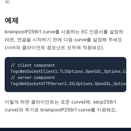
요.
예제
brainpoolP256r1 curve를 사용하는 EC 인증서를 설정하
려면, 연결을 시작하기 전에 다음 curve를 설정해 주세요
(서버와 클라이언트 컴포넌트 모두에 적용돼요).
// client component

TsgcWebSocketClient1.TLSOptions.OpenSSL_Options.Curv
// server component

이렇게 하면 클라이언트는 표준 curve(예: secp256r1
curve)와 추가로 brainpoolP256r1 curve를 지원해요.