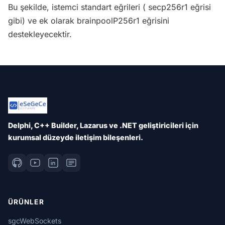
Bu şekilde, istemci standart eğrileri ( secp256r1 eğrisi
gibi) ve ek olarak brainpoolP256r1 eğrisini
destekleyecektir.
Delphi, C++ Builder, Lazarus ve .NET geliştiricileri için
kurumsal düzeyde iletişim bileşenleri.
ÜRÜNLER
sgcWebSockets