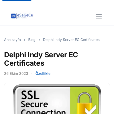
Ana sayfa
›
Blog
›
Delphi Indy Server EC Certificates
Delphi Indy Server EC
Certificates
26 Ekim 2023
·
Özellikler