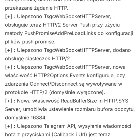
przekazane żądanie HTTP.
[+] : Ulepszono TsgcWebSocketHTTPServer,
obsługuje teraz HTTP/2 Server Push przy użyciu
metody PushPromiseAddPreLoadLinks do konfiguracji
plików push promise.
[+] : Ulepszono TsgcWebSocketHTTPServer, dodano
obsługę ciasteczek HTTP/2.
[+] : Ulepszono TsgcWebSocketHTTPServer, nowa
właściwość HTTP2Options.Events konfiguruje, czy
zdarzenia Connect/Disconnect są wywoływane w
protokole HTTP/2 (domyślnie wyłączone).
[+] : Nowa właściwość ReadBufferSize in HTTP.SYS
Server, umożliwia ustawienie rozmiaru bufora odczytu,
domyślnie 16384.
[+] : Ulepszono Telegram API, wysyłanie wiadomości
bota z przyciskami (Callback i Url) jest teraz