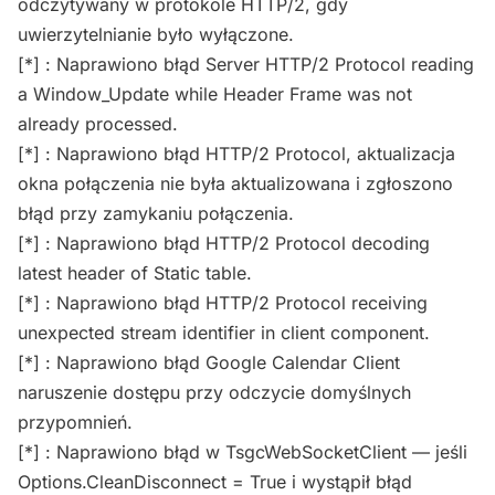
odczytywany w protokole HTTP/2, gdy
uwierzytelnianie było wyłączone.
[*] : Naprawiono błąd Server HTTP/2 Protocol reading
a Window_Update while Header Frame was not
already processed.
[*] : Naprawiono błąd HTTP/2 Protocol, aktualizacja
okna połączenia nie była aktualizowana i zgłoszono
błąd przy zamykaniu połączenia.
[*] : Naprawiono błąd HTTP/2 Protocol decoding
latest header of Static table.
[*] : Naprawiono błąd HTTP/2 Protocol receiving
unexpected stream identifier in client component.
[*] : Naprawiono błąd Google Calendar Client
naruszenie dostępu przy odczycie domyślnych
przypomnień.
[*] : Naprawiono błąd w TsgcWebSocketClient — jeśli
Options.CleanDisconnect = True i wystąpił błąd