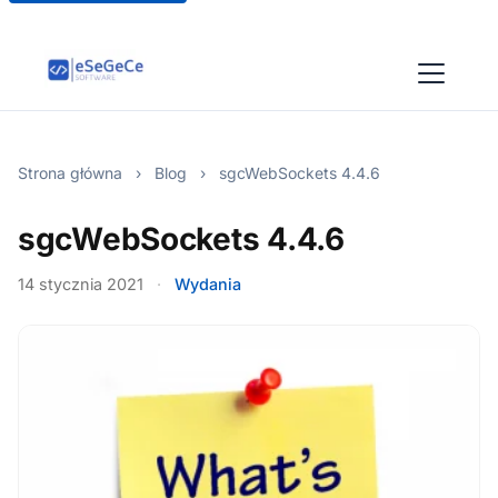
Strona główna
›
Blog
›
sgcWebSockets 4.4.6
sgcWebSockets 4.4.6
14 stycznia 2021
·
Wydania