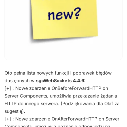
Oto pełna lista nowych funkcji i poprawek błędów
dostępnych w
sgcWebSockets 4.4.6:
[+] : Nowe zdarzenie OnBeforeForwardHTTP on
Server Components, umożliwia przekazanie żądania
HTTP do innego serwera. (Podziękowania dla Olaf za
sugestię).
[+] : Nowe zdarzenie OnAfterForwardHTTP on Server
Components, umożliwia poznanie odpowiedzi na