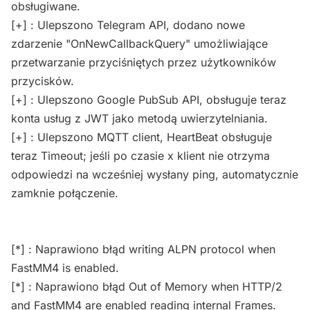
obsługiwane.
[+] : Ulepszono Telegram API, dodano nowe
zdarzenie "OnNewCallbackQuery" umożliwiające
przetwarzanie przyciśniętych przez użytkowników
przycisków.
[+] : Ulepszono Google PubSub API, obsługuje teraz
konta usług z JWT jako metodą uwierzytelniania.
[+] : Ulepszono MQTT client, HeartBeat obsługuje
teraz Timeout; jeśli po czasie x klient nie otrzyma
odpowiedzi na wcześniej wysłany ping, automatycznie
zamknie połączenie.
[*] : Naprawiono błąd writing ALPN protocol when
FastMM4 is enabled.
[*] : Naprawiono błąd Out of Memory when HTTP/2
and FastMM4 are enabled reading internal Frames.