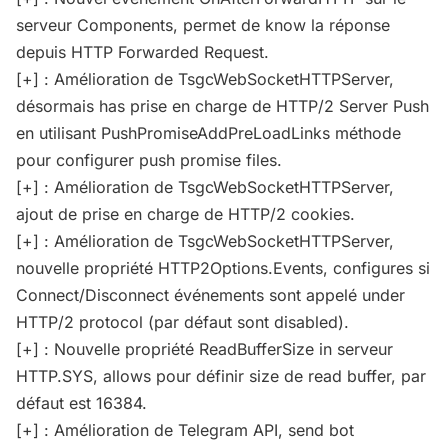
serveur Components, permet de know la réponse
depuis HTTP Forwarded Request.
[+] : Amélioration de TsgcWebSocketHTTPServer,
désormais has prise en charge de HTTP/2 Server Push
en utilisant PushPromiseAddPreLoadLinks méthode
pour configurer push promise files.
[+] : Amélioration de TsgcWebSocketHTTPServer,
ajout de prise en charge de HTTP/2 cookies.
[+] : Amélioration de TsgcWebSocketHTTPServer,
nouvelle propriété HTTP2Options.Events, configures si
Connect/Disconnect événements sont appelé under
HTTP/2 protocol (par défaut sont disabled).
[+] : Nouvelle propriété ReadBufferSize in serveur
HTTP.SYS, allows pour définir size de read buffer, par
défaut est 16384.
[+] : Amélioration de Telegram API, send bot