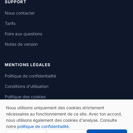
SUPPORT
Nous contacter
Tarifs
Foire aux questions
Notes de version
MENTIONS LÉGALES
Politique de confidentialité
Conditions d'utilisation
Politique des cookies
Nous utilisons uniquement des cookies strictement
nécessaires au fonctionnement de ce site. Avec ton accord,
nous utilisons également des cookies d'analyse. Consulte
notre
politique de confidentialité
.
© 2026 eSeGeCe. Tous droits réservés.