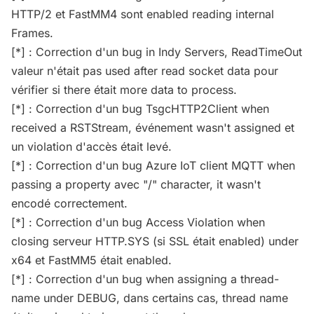
HTTP/2 et FastMM4 sont enabled reading internal
Frames.
[*] : Correction d'un bug in Indy Servers, ReadTimeOut
valeur n'était pas used after read socket data pour
vérifier si there était more data to process.
[*] : Correction d'un bug TsgcHTTP2Client when
received a RSTStream, événement wasn't assigned et
un violation d'accès était levé.
[*] : Correction d'un bug Azure IoT client MQTT when
passing a property avec "/" character, it wasn't
encodé correctement.
[*] : Correction d'un bug Access Violation when
closing serveur HTTP.SYS (si SSL était enabled) under
x64 et FastMM5 était enabled.
[*] : Correction d'un bug when assigning a thread-
name under DEBUG, dans certains cas, thread name