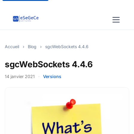
Accueil
›
Blog
›
sgcWebSockets 4.4.6
sgcWebSockets 4.4.6
14 janvier 2021
·
Versions