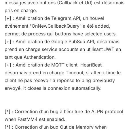
messages avec buttons (Callback et Url) est désormais
pris en charge.
[+] : Amélioration de Telegram API, un nouvel
événement "OnNewCallbackQuery" a été added,
permet de process qui buttons have selected users.
[+] : Amélioration de Google PubSub API, désormais
prend en charge service accounts en utilisant JWT en
tant que Authentication.
[+] : Amélioration de MQTT client, HeartBeat
désormais prend en charge Timeout, si after x time le
client ne pas recevoir a réponse to ping previously
envoyé, it closes la connexion automatically.
[*] : Correction d'un bug à l'écriture de ALPN protocol
when FastMM4 est enabled.
[*] : Correction d'un bug Out de Memory when