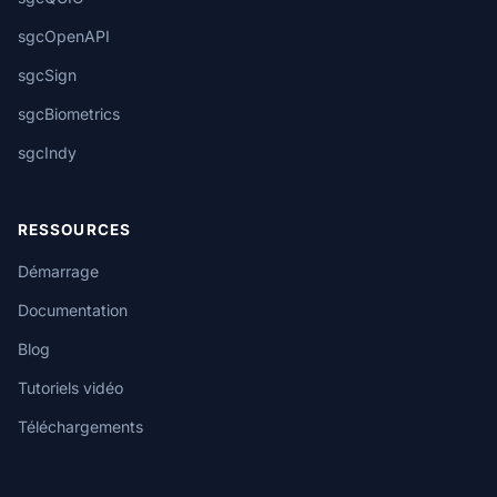
sgcOpenAPI
sgcSign
sgcBiometrics
sgcIndy
RESSOURCES
Démarrage
Documentation
Blog
Tutoriels vidéo
Téléchargements