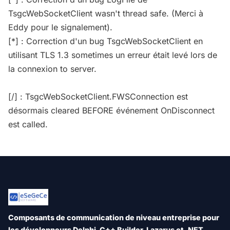
TsgcWebSocketClient wasn't thread safe. (Merci à
Eddy pour le signalement).
[*] : Correction d'un bug TsgcWebSocketClient en
utilisant TLS 1.3 sometimes un erreur était levé lors de
la connexion to server.
[/] : TsgcWebSocketClient.FWSConnection est
désormais cleared BEFORE événement OnDisconnect
est called.
Composants de communication de niveau entreprise pour
les développeurs Delphi, C++ Builder, Lazarus et .NET.