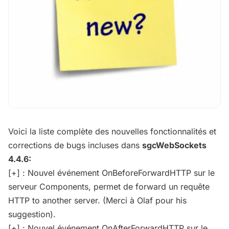
Voici la liste complète des nouvelles fonctionnalités et
corrections de bugs incluses dans
sgcWebSockets
4.4.6:
[+] : Nouvel événement OnBeforeForwardHTTP sur le
serveur Components, permet de forward un requête
HTTP to another server. (Merci à Olaf pour his
suggestion).
[+] : Nouvel événement OnAfterForwardHTTP sur le