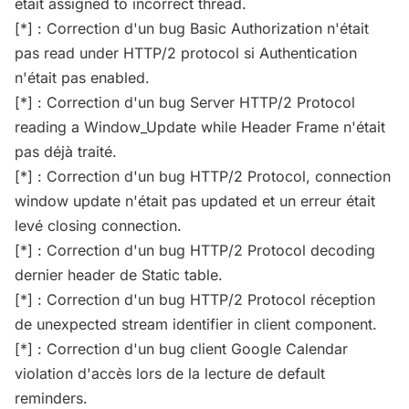
était assigned to incorrect thread.
[*] : Correction d'un bug Basic Authorization n'était
pas read under HTTP/2 protocol si Authentication
n'était pas enabled.
[*] : Correction d'un bug Server HTTP/2 Protocol
reading a Window_Update while Header Frame n'était
pas déjà traité.
[*] : Correction d'un bug HTTP/2 Protocol, connection
window update n'était pas updated et un erreur était
levé closing connection.
[*] : Correction d'un bug HTTP/2 Protocol decoding
dernier header de Static table.
[*] : Correction d'un bug HTTP/2 Protocol réception
de unexpected stream identifier in client component.
[*] : Correction d'un bug client Google Calendar
violation d'accès lors de la lecture de default
reminders.