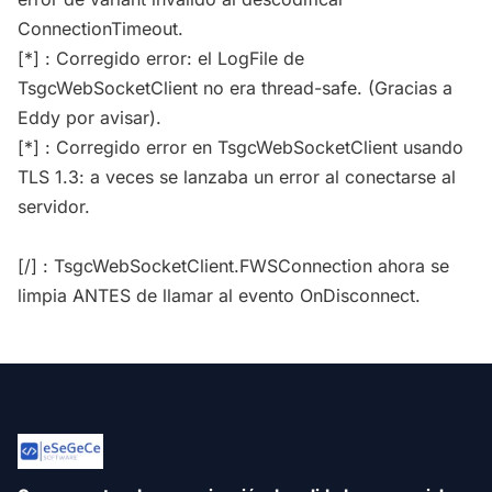
ConnectionTimeout.
[*] : Corregido error: el LogFile de
TsgcWebSocketClient no era thread-safe. (Gracias a
Eddy por avisar).
[*] : Corregido error en TsgcWebSocketClient usando
TLS 1.3: a veces se lanzaba un error al conectarse al
servidor.
[/] : TsgcWebSocketClient.FWSConnection ahora se
limpia ANTES de llamar al evento OnDisconnect.