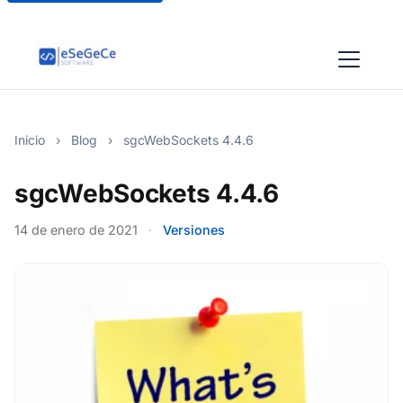
Inicio
›
Blog
›
sgcWebSockets 4.4.6
sgcWebSockets 4.4.6
14 de enero de 2021
·
Versiones