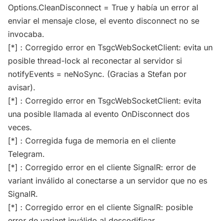
Options.CleanDisconnect = True y había un error al
enviar el mensaje close, el evento disconnect no se
invocaba.
[*] : Corregido error en TsgcWebSocketClient: evita un
posible thread-lock al reconectar al servidor si
notifyEvents = neNoSync. (Gracias a Stefan por
avisar).
[*] : Corregido error en TsgcWebSocketClient: evita
una posible llamada al evento OnDisconnect dos
veces.
[*] : Corregida fuga de memoria en el cliente
Telegram.
[*] : Corregido error en el cliente SignalR: error de
variant inválido al conectarse a un servidor que no es
SignalR.
[*] : Corregido error en el cliente SignalR: posible
error de variant inválido al descodificar