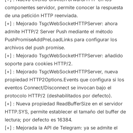
componentes servidor, permite conocer la respuesta
de una petición HTTP reenviada.
[+] : Mejorado TsgcWebSocketHTTPServer: ahora
admite HTTP/2 Server Push mediante el método
PushPromiseAddPreLoadLinks para configurar los
archivos del push promise.
[+] : Mejorado TsgcWebSocketHTTPServer: añadido
soporte para cookies HTTP/2.
[+] : Mejorado TsgcWebSocketHTTPServer, nueva
propiedad HTTP2Options.Events que configura si los
eventos Connect/Disconnect se invocan bajo el
protocolo HTTP/2 (deshabilitados por defecto).
[+] : Nueva propiedad ReadBufferSize en el servidor
HTTP.SYS, permite establecer el tamaño del buffer de
lectura; por defecto es 16384.
[+] : Mejorada la API de Telegram: ya se admite el