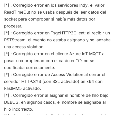
[*] : Corregido error en los servidores Indy: el valor
ReadTimeOut no se usaba después de leer datos del
socket para comprobar si había más datos por
procesar.
[*] : Corregido error en TsgcHTTP2Client: al recibir un
RSTStream, el evento no estaba asignado y se lanzaba
una access violation.
[*] : Corregido error en el cliente Azure IoT MQTT al
pasar una propiedad con el carácter "/": no se
codificaba correctamente.
[*] : Corregido error de Access Violation al cerrar el
servidor HTTP.SYS (con SSL activado) en x64 con
FastMM5 activado.
[*] : Corregido error al asignar el nombre de hilo bajo
DEBUG: en algunos casos, el nombre se asignaba al
hilo incorrecto.