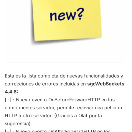
Esta es la lista completa de nuevas funcionalidades y
correcciones de errores incluidas en
sgcWebSockets
4.4.6:
[+] : Nuevo evento OnBeforeForwardHTTP en los
componentes servidor, permite reenviar una petición
HTTP a otro servidor. (Gracias a Olaf por la
sugerencia).
[+] : Nuevo evento OnAfterForwardHTTP en los