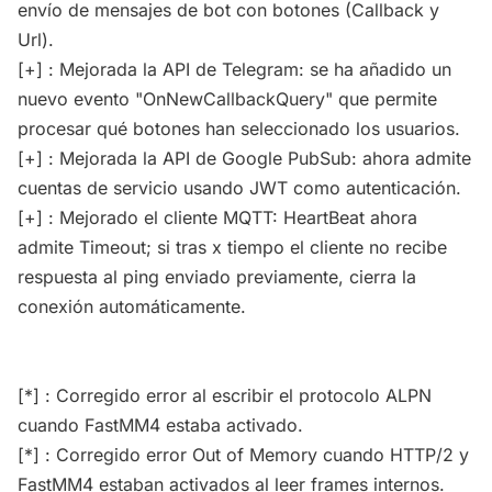
envío de mensajes de bot con botones (Callback y
Url).
[+] : Mejorada la API de Telegram: se ha añadido un
nuevo evento "OnNewCallbackQuery" que permite
procesar qué botones han seleccionado los usuarios.
[+] : Mejorada la API de Google PubSub: ahora admite
cuentas de servicio usando JWT como autenticación.
[+] : Mejorado el cliente MQTT: HeartBeat ahora
admite Timeout; si tras x tiempo el cliente no recibe
respuesta al ping enviado previamente, cierra la
conexión automáticamente.
[*] : Corregido error al escribir el protocolo ALPN
cuando FastMM4 estaba activado.
[*] : Corregido error Out of Memory cuando HTTP/2 y
FastMM4 estaban activados al leer frames internos.