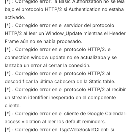
[*] : Corregido error: la Basic Authorization no se leía
bajo el protocolo HTTP/2 si Authentication no estaba
activado.
[*] : Corregido error en el servidor del protocolo
HTTP/2 al leer un Window_Update mientras el Header
Frame aún no se había procesado.
[*] : Corregido error en el protocolo HTTP/2: el
connection window update no se actualizaba y se
lanzaba un error al cerrar la conexión.
[*] : Corregido error en el protocolo HTTP/2 al
descodificar la última cabecera de la Static table.
[*] : Corregido error en el protocolo HTTP/2 al recibir
un stream identifier inesperado en el componente
cliente.
[*] : Corregido error en el cliente de Google Calendar:
access violation al leer los default reminders.
[*] : Corregido error en TsgcWebSocketClient: si