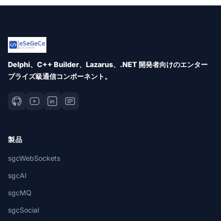
Delphi、C++ Builder、Lazarus、.NET 開発者向けのエンター
プライズ級通信コンポーネント。
製品
sgcWebSockets
sgcAI
sgcMQ
sgcSocial