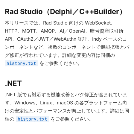
Rad Studio（Delphi／C++Builder）
本リリースでは、Rad Studio 向けの WebSocket、
HTTP、MQTT、AMQP、AI／OpenAI、暗号資産取引所
API、OAuth2／JWT／WebAuthn 認証、Indy ベースのコ
ンポーネントなど、複数のコンポーネントで機能拡張とバ
グ修正が行われています。詳細な変更内容は同梱の
をご参照ください。
history.txt
.NET
.NET 版でも対応する機能改善とバグ修正が含まれていま
す。Windows、Linux、macOS の各プラットフォーム向
けの安定性とパフォーマンスが向上しています。詳細は同
梱の
をご参照ください。
history.txt