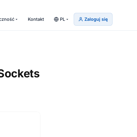
czność
Kontakt
PL
Zaloguj się
Sockets