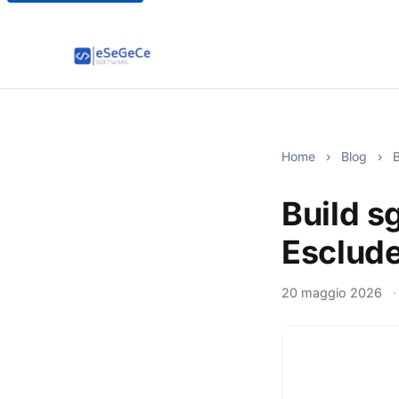
Home
›
Blog
›
B
Build s
Esclude
20 maggio 2026
·