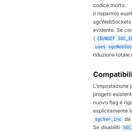
codice morto.
Il risparmio esat
sgcWebSockets ch
evidente. Se com
(
{$UNDEF SGC_E
uses sgcWebSoc
riduzione totale
Compatibili
L'impostazione p
progetti esisten
nuovo flag è rig
esplicitamente la
sgcVer.inc
da 
Se disabiliti
SGC