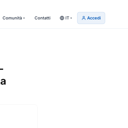
Comunità
Contatti
IT
Accedi
—
ta