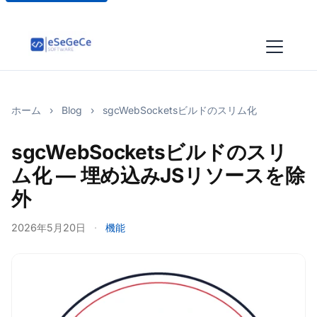
ホーム
›
Blog
›
sgcWebSocketsビルドのスリム化
sgcWebSocketsビルドのスリ
ム化 — 埋め込みJSリソースを除
外
2026年5月20日
·
機能