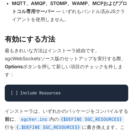
MQTT、AMQP、STOMP、WAMP、MCPおよびプロ
トコル専用サーバー
— いずれもバンドル済みJSクラ
イアントを使用しません。
有効にする方法
最もきれいな方法はインストーラ経由です。
sgcWebSocketsソース版のセットアップを実行する際、
Options
ボタンを押して新しい項目のチェックを外しま
す：
[ ] Include Resources
インストーラは、いずれかのパッケージをコンパイルする
前に
、
内の
sgcVer.inc
{$DEFINE SGC_RESOURCES}
行を
に書き換えます。こ
{.$DEFINE SGC_RESOURCES}