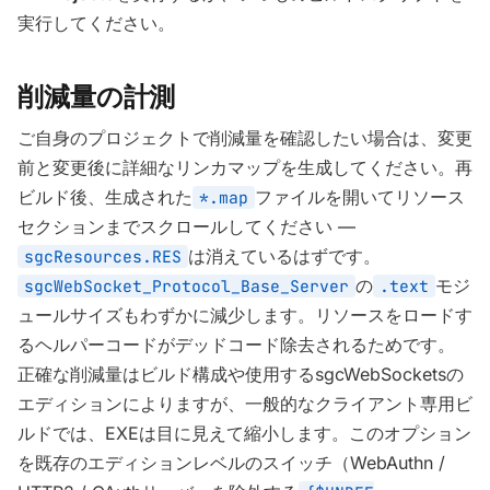
実行してください。
削減量の計測
ご自身のプロジェクトで削減量を確認したい場合は、変更
前と変更後に詳細なリンカマップを生成してください。再
ビルド後、生成された
ファイルを開いてリソース
*.map
セクションまでスクロールしてください —
は消えているはずです。
sgcResources.RES
の
モジ
sgcWebSocket_Protocol_Base_Server
.text
ュールサイズもわずかに減少します。リソースをロードす
るヘルパーコードがデッドコード除去されるためです。
正確な削減量はビルド構成や使用するsgcWebSocketsの
エディションによりますが、一般的なクライアント専用ビ
ルドでは、EXEは目に見えて縮小します。このオプション
を既存のエディションレベルのスイッチ（WebAuthn /