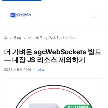
홈
›
Blog
›
더 가벼운 sgcWebSockets 빌드
더 가벼운 sgcWebSockets 빌드
— 내장 JS 리소스 제외하기
2026년 5월 20일
·
기능