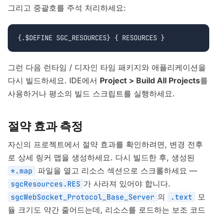
그리고 중괄호를 주석 처리하세요:
{.$DEFINE SGC_RESOURCES} { RESOURCES }
그런 다음 런타임 / 디자인 타임 패키지와 애플리케이션을
다시 빌드하세요. IDE에서
Project > Build All Projects
를
사용하거나 평소의 빌드 스크립트를 실행하세요.
절약 효과 측정
자신의 프로젝트에서 절약 효과를 확인하려면, 변경 전후
로 상세 링커 맵을 생성하세요. 다시 빌드한 후, 생성된
파일을 열고 리소스 섹션으로 스크롤하세요 —
*.map
가 사라져 있어야 합니다.
sgcResources.RES
의
모
sgcWebSocket_Protocol_Base_Server
.text
듈 크기도 약간 줄어드는데, 리소스를 로드하는 보조 코드