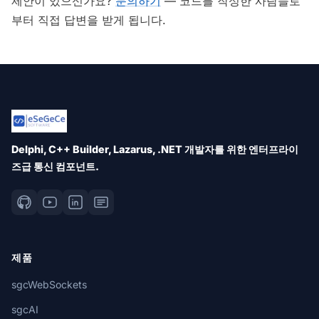
제안이 있으신가요?
문의하기
— 코드를 작성한 사람들로
부터 직접 답변을 받게 됩니다.
Delphi, C++ Builder, Lazarus, .NET 개발자를 위한 엔터프라이
즈급 통신 컴포넌트.
제품
sgcWebSockets
sgcAI