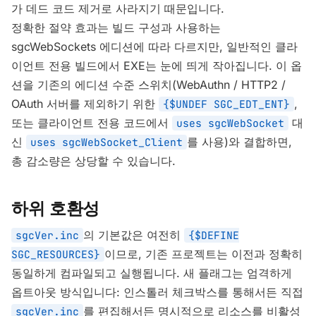
가 데드 코드 제거로 사라지기 때문입니다.
정확한 절약 효과는 빌드 구성과 사용하는
sgcWebSockets 에디션에 따라 다르지만, 일반적인 클라
이언트 전용 빌드에서 EXE는 눈에 띄게 작아집니다. 이 옵
션을 기존의 에디션 수준 스위치(WebAuthn / HTTP2 /
OAuth 서버를 제외하기 위한
,
{$UNDEF SGC_EDT_ENT}
또는 클라이언트 전용 코드에서
대
uses sgcWebSocket
신
를 사용)와 결합하면,
uses sgcWebSocket_Client
총 감소량은 상당할 수 있습니다.
하위 호환성
의 기본값은 여전히
sgcVer.inc
{$DEFINE
이므로, 기존 프로젝트는 이전과 정확히
SGC_RESOURCES}
동일하게 컴파일되고 실행됩니다. 새 플래그는 엄격하게
옵트아웃 방식입니다: 인스톨러 체크박스를 통해서든 직접
를 편집해서든 명시적으로 리소스를 비활성
sgcVer.inc