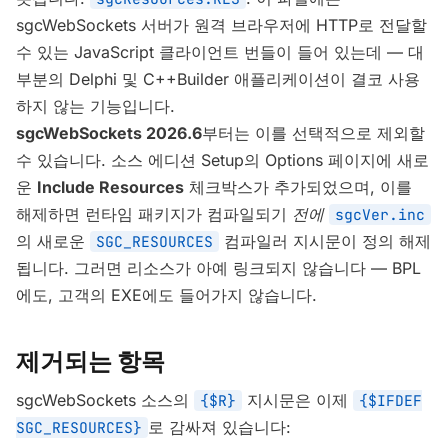
sgcWebSockets 서버가 원격 브라우저에 HTTP로 전달할
수 있는 JavaScript 클라이언트 번들이 들어 있는데 — 대
부분의 Delphi 및 C++Builder 애플리케이션이 결코 사용
하지 않는 기능입니다.
sgcWebSockets 2026.6
부터는 이를 선택적으로 제외할
수 있습니다. 소스 에디션 Setup의 Options 페이지에 새로
운
Include Resources
체크박스가 추가되었으며, 이를
해제하면 런타임 패키지가 컴파일되기
전에
sgcVer.inc
의 새로운
컴파일러 지시문이 정의 해제
SGC_RESOURCES
됩니다. 그러면 리소스가 아예 링크되지 않습니다 — BPL
에도, 고객의 EXE에도 들어가지 않습니다.
제거되는 항목
sgcWebSockets 소스의
지시문은 이제
{$R}
{$IFDEF
로 감싸져 있습니다:
SGC_RESOURCES}