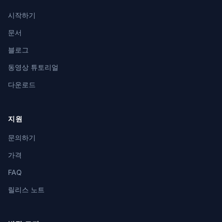
시작하기
문서
블로그
동영상 튜토리얼
다운로드
지원
문의하기
가격
FAQ
릴리스 노트